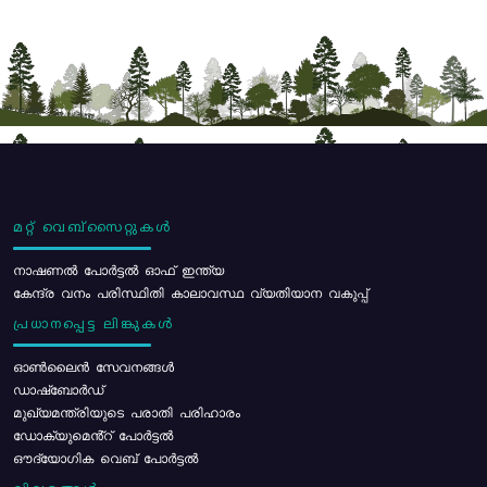
മറ്റ് വെബ്സൈറ്റുകൾ
നാഷണൽ പോർട്ടൽ ഓഫ് ഇന്ത്യ
കേന്ദ്ര വനം പരിസ്ഥിതി കാലാവസ്ഥ വ്യതിയാന വകുപ്പ്
പ്രധാനപ്പെട്ട ലിങ്കുകൾ
ഓൺലൈൻ സേവനങ്ങൾ
ഡാഷ്ബോർഡ്
മുഖ്യമന്ത്രിയുടെ പരാതി പരിഹാരം
ഡോക്യുമെൻ്റ് പോർട്ടൽ
ഔദ്യോഗിക വെബ് പോർട്ടൽ