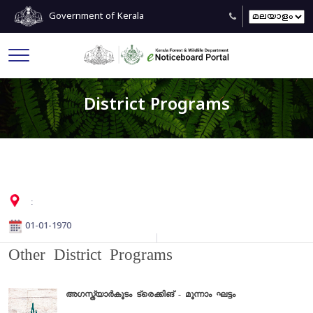
Government of Kerala
District Programs
:
01-01-1970
Other District Programs
അഗസ്ത്യാർകൂടം ട്രെക്കിങ്‌ - മൂന്നാം ഘട്ടം