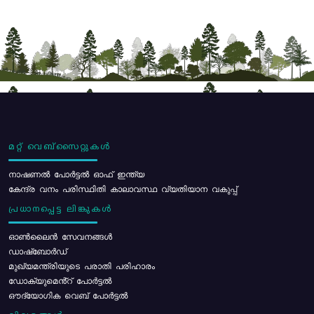
മറ്റ് വെബ്സൈറ്റുകൾ
നാഷണൽ പോർട്ടൽ ഓഫ് ഇന്ത്യ
കേന്ദ്ര വനം പരിസ്ഥിതി കാലാവസ്ഥ വ്യതിയാന വകുപ്പ്
പ്രധാനപ്പെട്ട ലിങ്കുകൾ
ഓൺലൈൻ സേവനങ്ങൾ
ഡാഷ്ബോർഡ്
മുഖ്യമന്ത്രിയുടെ പരാതി പരിഹാരം
ഡോക്യുമെൻ്റ് പോർട്ടൽ
ഔദ്യോഗിക വെബ് പോർട്ടൽ