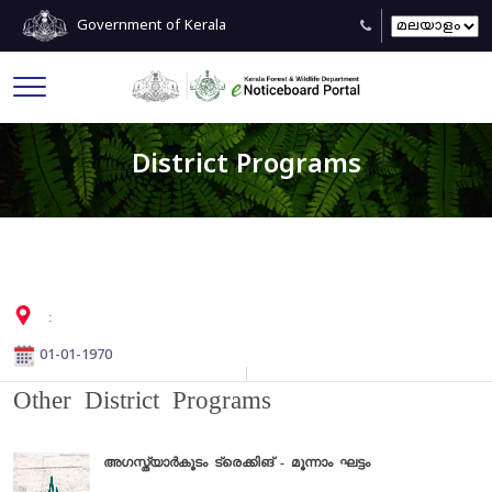
Government of Kerala
District Programs
:
01-01-1970
Other District Programs
അഗസ്ത്യാർകൂടം ട്രെക്കിങ്‌ - മൂന്നാം ഘട്ടം