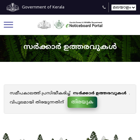
Government of Kerala
സർക്കാർ ഉത്തരവുകൾ
സമീപകാലത്ത് പ്രസിദ്ധീകരിച്ച്
സർക്കാർ ഉത്തരവുകൾ
.
തിരയുക
വിപുലമായി തിരയുന്നതിന്