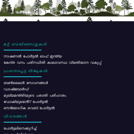
മറ്റ് വെബ്സൈറ്റുകൾ
നാഷണൽ പോർട്ടൽ ഓഫ് ഇന്ത്യ
കേന്ദ്ര വനം പരിസ്ഥിതി കാലാവസ്ഥ വ്യതിയാന വകുപ്പ്
പ്രധാനപ്പെട്ട ലിങ്കുകൾ
ഓൺലൈൻ സേവനങ്ങൾ
ഡാഷ്ബോർഡ്
മുഖ്യമന്ത്രിയുടെ പരാതി പരിഹാരം
ഡോക്യുമെൻ്റ് പോർട്ടൽ
ഔദ്യോഗിക വെബ് പോർട്ടൽ
വിവരങ്ങൾ
പോര്‍ട്ടലിനെക്കുറിച്ച്