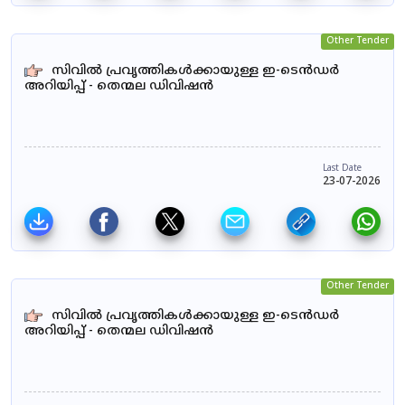
Other Tender
സിവിൽ പ്രവൃത്തികൾക്കായുള്ള ഇ-ടെൻഡർ
അറിയിപ്പ് - തെന്മല ഡിവിഷൻ
Last Date
23-07-2026
Other Tender
സിവിൽ പ്രവൃത്തികൾക്കായുള്ള ഇ-ടെൻഡർ
അറിയിപ്പ് - തെന്മല ഡിവിഷൻ