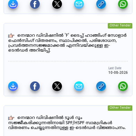
Other Tender
നെന്മാറ ഡിവിഷനിൽ 'F' ടൈപ്പ് ഹാങ്ങിംഗ് സോളാർ
ഫെൻസിംഗ് വിതരണം, സ്ഥാപിക്കൽ, പരിശോധന,
പ്രവർത്തനസജ്ജമാക്കൽ എന്നിവയ്ക്കുള്ള ഇ-
ടെൻഡർ അറിയിപ്പ്.
Last Date
10-08-2026
Other Tender
നെന്മാറ ഡിവിഷനിൽ ടൂൾ റൂം
സജ്ജീകരിക്കുന്നതിനായി SPF/HSPF സാമഗ്രികൾ
വിതരണം ചെയ്യുന്നതിനുള്ള ഇ-ടെൻഡർ വിജ്ഞാപനം.