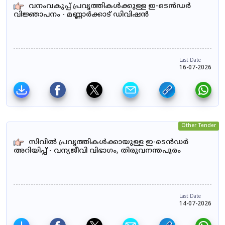
വനംവകുപ്പ് പ്രവൃത്തികൾക്കുള്ള ഇ-ടെൻഡർ
വിജ്ഞാപനം - മണ്ണാർക്കാട് ഡിവിഷൻ
Last Date
16-07-2026
Other Tender
സിവിൽ പ്രവൃത്തികൾക്കായുള്ള ഇ-ടെൻഡർ
അറിയിപ്പ് - വന്യജീവി വിഭാഗം, തിരുവനന്തപുരം
Last Date
14-07-2026