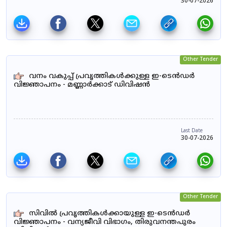
30-07-2026
Other Tender
വനം വകുപ്പ് പ്രവൃത്തികൾക്കുള്ള ഇ-ടെൻഡർ
വിജ്ഞാപനം - മണ്ണാർക്കാട് ഡിവിഷൻ
Last Date
30-07-2026
Other Tender
സിവിൽ പ്രവൃത്തികൾക്കായുള്ള ഇ-ടെൻഡർ
വിജ്ഞാപനം - വന്യജീവി വിഭാഗം, തിരുവനന്തപുരം