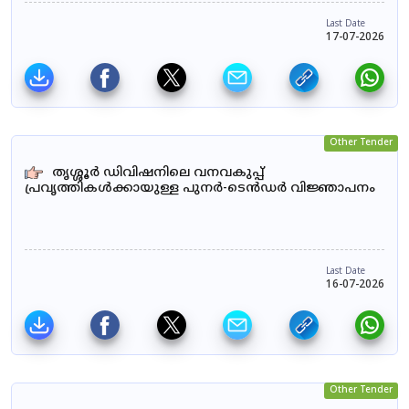
Last Date
17-07-2026
Other Tender
തൃശ്ശൂർ ഡിവിഷനിലെ വനവകുപ്പ്
പ്രവൃത്തികൾക്കായുള്ള പുനർ-ടെൻഡർ വിജ്ഞാപനം
Last Date
16-07-2026
Other Tender