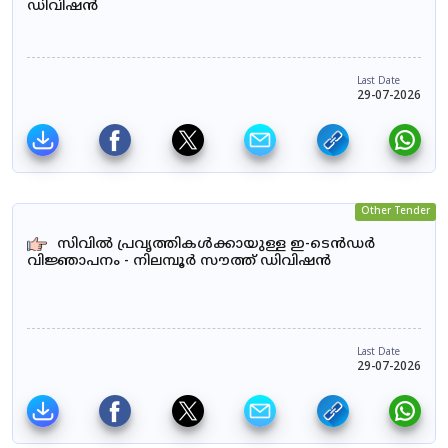
ഡിവിഷൻ
Last Date
29-07-2026
Other Tender
സിവിൽ പ്രവൃത്തികൾക്കായുള്ള ഇ-ടെൻഡർ
വിജ്ഞാപനം - നിലമ്പൂർ സൗത്ത് ഡിവിഷൻ
Last Date
29-07-2026