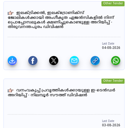
Other Tender
ഇലക്ട്രിക്കൽ, ഇലക്ട്രോണിക്സ്
ജോലികൾക്കായി അംഗീകൃത ഏജൻസികളിൽ നിന്ന്
പ്രൊപ്പോസലുകൾ ക്ഷണിച്ചുകൊണ്ടുള്ള അറിയിപ്പ് -
തിരുവനന്തപുരം ഡിവിഷൻ
Last Date
04-08-2026
Other Tender
വനംവകുപ്പ് പ്രവൃത്തികൾക്കായുള്ള ഇ-ടെൻഡർ
അറിയിപ്പ് - നിലമ്പൂർ സൗത്ത് ഡിവിഷൻ
Last Date
03-08-2026