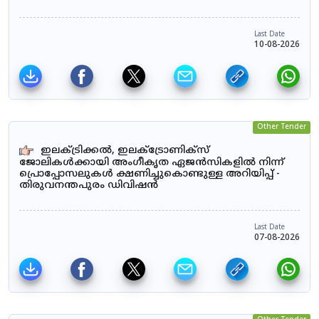
Last Date
10-08-2026
Other Tender
ഇലക്ട്രിക്കൽ, ഇലക്ട്രോണിക്സ്
ജോലികൾക്കായി അംഗീകൃത ഏജൻസികളിൽ നിന്ന്
പ്രൊപ്പോസലുകൾ ക്ഷണിച്ചുകൊണ്ടുള്ള അറിയിപ്പ് -
തിരുവനന്തപുരം ഡിവിഷൻ
Last Date
07-08-2026