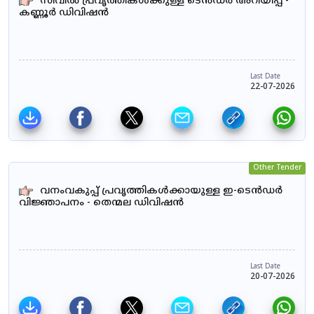
സിവിൽ പ്രവൃത്തികൾക്കുള്ള ടെൻഡർ അറിയിപ്പ് -
കണ്ണൂർ ഡിവിഷൻ
Last Date
22-07-2026
Other Tender
വനംവകുപ്പ് പ്രവൃത്തികൾക്കായുള്ള ഇ-ടെൻഡർ
വിജ്ഞാപനം - തെന്മല ഡിവിഷൻ
Last Date
20-07-2026