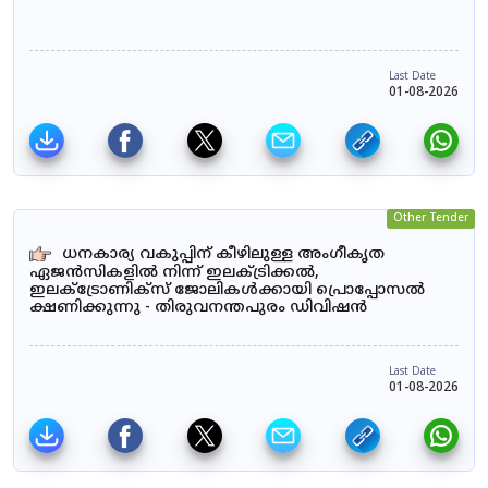
Last Date
01-08-2026
Other Tender
ധനകാര്യ വകുപ്പിന് കീഴിലുള്ള അംഗീകൃത
ഏജൻസികളിൽ നിന്ന് ഇലക്ട്രിക്കൽ,
ഇലക്ട്രോണിക്സ് ജോലികൾക്കായി പ്രൊപ്പോസൽ
ക്ഷണിക്കുന്നു - തിരുവനന്തപുരം ഡിവിഷൻ
Last Date
01-08-2026