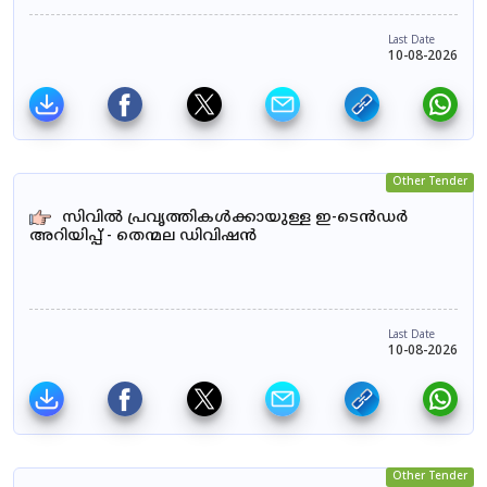
Last Date
10-08-2026
Other Tender
സിവിൽ പ്രവൃത്തികൾക്കായുള്ള ഇ-ടെൻഡർ
അറിയിപ്പ് - തെന്മല ഡിവിഷൻ
Last Date
10-08-2026
Other Tender