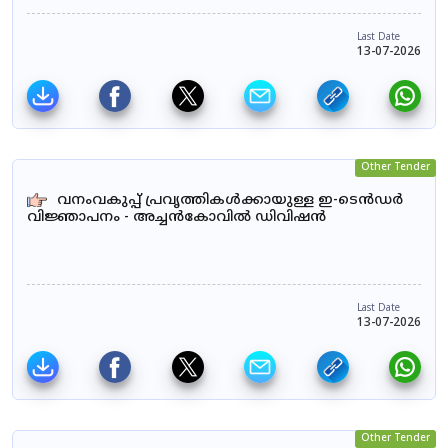
Last Date
13-07-2026
Other Tender
വനംവകുപ്പ് പ്രവൃത്തികൾക്കായുള്ള ഇ-ടെൻഡർ
വിജ്ഞാപനം - അച്ചൻകോവിൽ ഡിവിഷൻ
Last Date
13-07-2026
Other Tender