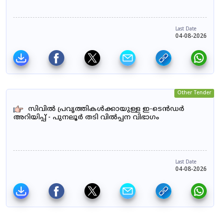
Last Date
04-08-2026
Other Tender
സിവിൽ പ്രവൃത്തികൾക്കായുള്ള ഇ-ടെൻഡർ
അറിയിപ്പ് - പുനലൂർ തടി വിൽപ്പന വിഭാഗം
Last Date
04-08-2026