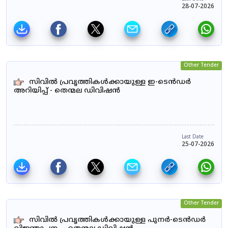
28-07-2026
Other Tender
സിവിൽ പ്രവൃത്തികൾക്കായുള്ള ഇ-ടെൻഡർ
അറിയിപ്പ് - തെന്മല ഡിവിഷൻ
Last Date
25-07-2026
Other Tender
സിവിൽ പ്രവൃത്തികൾക്കായുള്ള പുനർ-ടെൻഡർ