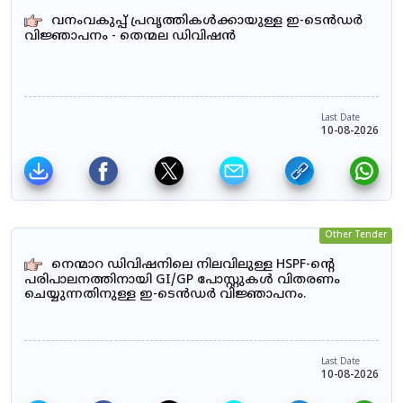
വനംവകുപ്പ് പ്രവൃത്തികൾക്കായുള്ള ഇ-ടെൻഡർ
വിജ്ഞാപനം - തെന്മല ഡിവിഷൻ
Last Date
10-08-2026
Other Tender
നെന്മാറ ഡിവിഷനിലെ നിലവിലുള്ള HSPF-ന്റെ
പരിപാലനത്തിനായി GI/GP പോസ്റ്റുകൾ വിതരണം
ചെയ്യുന്നതിനുള്ള ഇ-ടെൻഡർ വിജ്ഞാപനം.
Last Date
10-08-2026