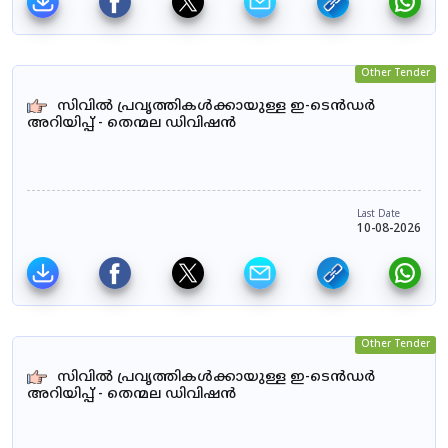
Other Tender
സിവിൽ പ്രവൃത്തികൾക്കായുള്ള ഇ-ടെൻഡർ
അറിയിപ്പ് - തെന്മല ഡിവിഷൻ
Last Date
10-08-2026
Other Tender
സിവിൽ പ്രവൃത്തികൾക്കായുള്ള ഇ-ടെൻഡർ
അറിയിപ്പ് - തെന്മല ഡിവിഷൻ