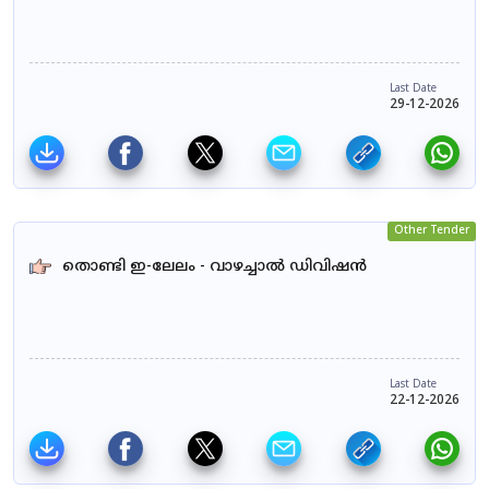
Last Date
29-12-2026
Other Tender
തൊണ്ടി ഇ-ലേലം - വാഴച്ചാൽ ഡിവിഷൻ
Last Date
22-12-2026