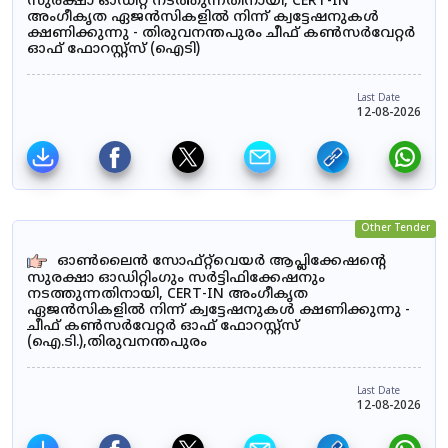
സുരക്ഷാ ഓഡിറ്റ് നടത്തുന്നതിനായി, CERT-IN
അംഗീകൃത ഏജൻസികളിൽ നിന്ന് ക്വട്ടേഷനുകൾ
ക്ഷണിക്കുന്നു - തിരുവനന്തപുരം ചീഫ് കൺസർവേറ്റർ
ഓഫ് ഫോറസ്റ്റ്സ് (ഐടി)
Last Date
12-08-2026
Other Tender
ഓൺലൈൻ സോഫ്റ്റ്‌വെയർ ആപ്ലിക്കേഷന്റെ
സുരക്ഷാ ഓഡിറ്റിംഗും സർട്ടിഫിക്കേഷനും
നടത്തുന്നതിനായി, CERT-IN അംഗീകൃത
ഏജൻസികളിൽ നിന്ന് ക്വട്ടേഷനുകൾ ക്ഷണിക്കുന്നു -
ചീഫ് കൺസർവേറ്റർ ഓഫ് ഫോറസ്റ്റ്സ്
(ഐ.ടി.),തിരുവനന്തപുരം
Last Date
12-08-2026