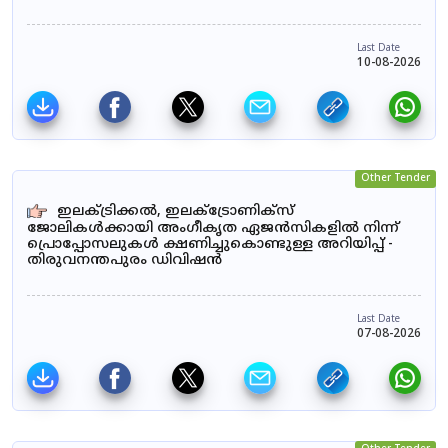
Last Date
10-08-2026
Other Tender
ഇലക്ട്രിക്കൽ, ഇലക്ട്രോണിക്സ്
ജോലികൾക്കായി അംഗീകൃത ഏജൻസികളിൽ നിന്ന്
പ്രൊപ്പോസലുകൾ ക്ഷണിച്ചുകൊണ്ടുള്ള അറിയിപ്പ് -
തിരുവനന്തപുരം ഡിവിഷൻ
Last Date
07-08-2026