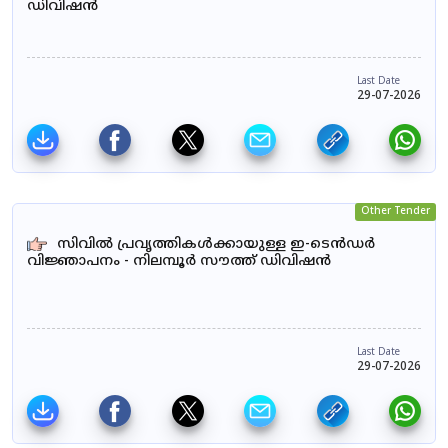
ഡിവിഷൻ
Last Date
29-07-2026
Other Tender
സിവിൽ പ്രവൃത്തികൾക്കായുള്ള ഇ-ടെൻഡർ
വിജ്ഞാപനം - നിലമ്പൂർ സൗത്ത് ഡിവിഷൻ
Last Date
29-07-2026