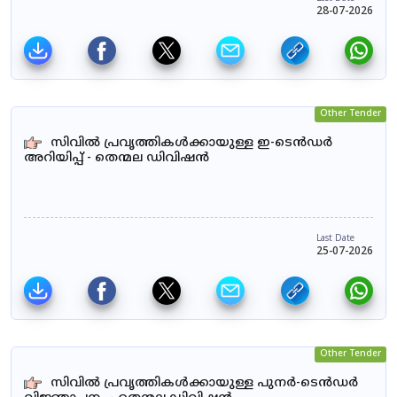
28-07-2026
Other Tender
സിവിൽ പ്രവൃത്തികൾക്കായുള്ള ഇ-ടെൻഡർ
അറിയിപ്പ് - തെന്മല ഡിവിഷൻ
Last Date
25-07-2026
Other Tender
സിവിൽ പ്രവൃത്തികൾക്കായുള്ള പുനർ-ടെൻഡർ