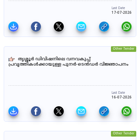
Last Date
17-07-2026
Other Tender
തൃശ്ശൂർ ഡിവിഷനിലെ വനവകുപ്പ്
പ്രവൃത്തികൾക്കായുള്ള പുനർ-ടെൻഡർ വിജ്ഞാപനം
Last Date
16-07-2026
Other Tender