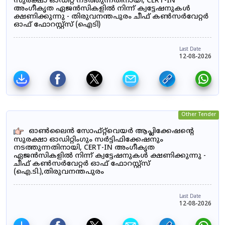
സുരക്ഷാ ഓഡിറ്റ് നടത്തുന്നതിനായി, CERT-IN
അംഗീകൃത ഏജൻസികളിൽ നിന്ന് ക്വട്ടേഷനുകൾ
ക്ഷണിക്കുന്നു - തിരുവനന്തപുരം ചീഫ് കൺസർവേറ്റർ
ഓഫ് ഫോറസ്റ്റ്സ് (ഐടി)
Last Date
12-08-2026
Other Tender
ഓൺലൈൻ സോഫ്റ്റ്‌വെയർ ആപ്ലിക്കേഷന്റെ
സുരക്ഷാ ഓഡിറ്റിംഗും സർട്ടിഫിക്കേഷനും
നടത്തുന്നതിനായി, CERT-IN അംഗീകൃത
ഏജൻസികളിൽ നിന്ന് ക്വട്ടേഷനുകൾ ക്ഷണിക്കുന്നു -
ചീഫ് കൺസർവേറ്റർ ഓഫ് ഫോറസ്റ്റ്സ്
(ഐ.ടി.),തിരുവനന്തപുരം
Last Date
12-08-2026