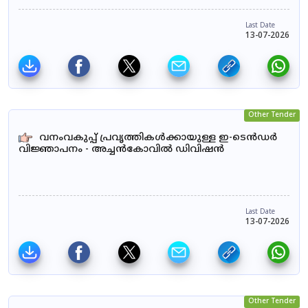
Last Date
13-07-2026
Other Tender
വനംവകുപ്പ് പ്രവൃത്തികൾക്കായുള്ള ഇ-ടെൻഡർ
വിജ്ഞാപനം - അച്ചൻകോവിൽ ഡിവിഷൻ
Last Date
13-07-2026
Other Tender