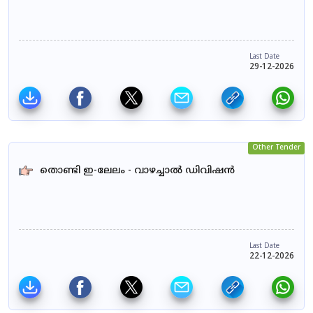
Last Date
29-12-2026
Other Tender
തൊണ്ടി ഇ-ലേലം - വാഴച്ചാൽ ഡിവിഷൻ
Last Date
22-12-2026