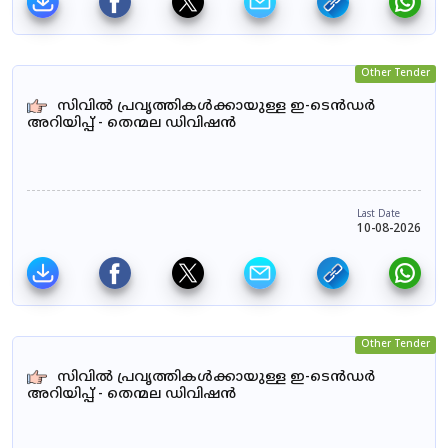
Other Tender
സിവിൽ പ്രവൃത്തികൾക്കായുള്ള ഇ-ടെൻഡർ
അറിയിപ്പ് - തെന്മല ഡിവിഷൻ
Last Date
10-08-2026
Other Tender
സിവിൽ പ്രവൃത്തികൾക്കായുള്ള ഇ-ടെൻഡർ
അറിയിപ്പ് - തെന്മല ഡിവിഷൻ