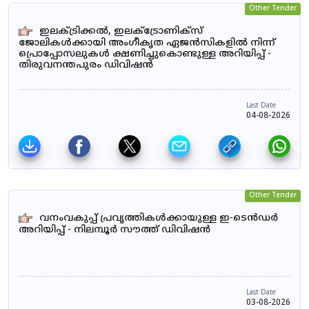
Other Tender
ഇലക്ട്രിക്കൽ, ഇലക്ട്രോണിക്സ്
ജോലികൾക്കായി അംഗീകൃത ഏജൻസികളിൽ നിന്ന്
പ്രൊപ്പോസലുകൾ ക്ഷണിച്ചുകൊണ്ടുള്ള അറിയിപ്പ് -
തിരുവനന്തപുരം ഡിവിഷൻ
Last Date
04-08-2026
Other Tender
വനംവകുപ്പ് പ്രവൃത്തികൾക്കായുള്ള ഇ-ടെൻഡർ
അറിയിപ്പ് - നിലമ്പൂർ സൗത്ത് ഡിവിഷൻ
Last Date
03-08-2026