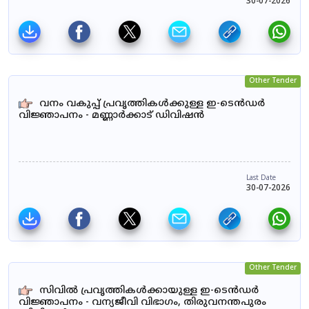
30-07-2026
Other Tender
വനം വകുപ്പ് പ്രവൃത്തികൾക്കുള്ള ഇ-ടെൻഡർ
വിജ്ഞാപനം - മണ്ണാർക്കാട് ഡിവിഷൻ
Last Date
30-07-2026
Other Tender
സിവിൽ പ്രവൃത്തികൾക്കായുള്ള ഇ-ടെൻഡർ
വിജ്ഞാപനം - വന്യജീവി വിഭാഗം, തിരുവനന്തപുരം