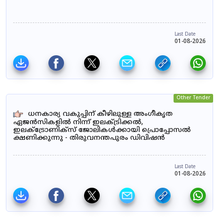
Last Date
01-08-2026
Other Tender
ധനകാര്യ വകുപ്പിന് കീഴിലുള്ള അംഗീകൃത
ഏജൻസികളിൽ നിന്ന് ഇലക്ട്രിക്കൽ,
ഇലക്ട്രോണിക്സ് ജോലികൾക്കായി പ്രൊപ്പോസൽ
ക്ഷണിക്കുന്നു - തിരുവനന്തപുരം ഡിവിഷൻ
Last Date
01-08-2026