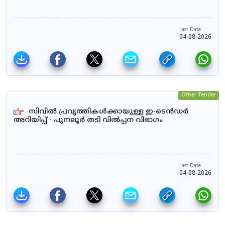
Last Date
04-08-2026
Other Tender
സിവിൽ പ്രവൃത്തികൾക്കായുള്ള ഇ-ടെൻഡർ
അറിയിപ്പ് - പുനലൂർ തടി വിൽപ്പന വിഭാഗം
Last Date
04-08-2026