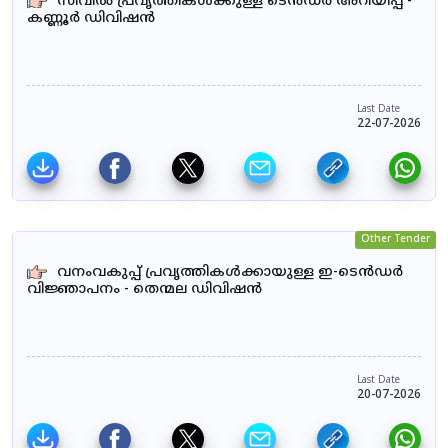
സിവിൽ പ്രവൃത്തികൾക്കുള്ള ടെൻഡർ അറിയിപ്പ് -
കണ്ണൂർ ഡിവിഷൻ
Last Date
22-07-2026
Other Tender
വനംവകുപ്പ് പ്രവൃത്തികൾക്കായുള്ള ഇ-ടെൻഡർ
വിജ്ഞാപനം - തെന്മല ഡിവിഷൻ
Last Date
20-07-2026