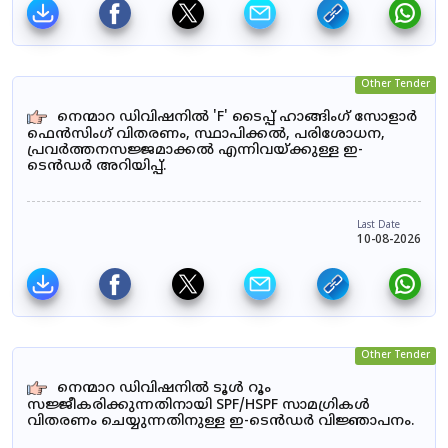
Other Tender
നെന്മാറ ഡിവിഷനിൽ 'F' ടൈപ്പ് ഹാങ്ങിംഗ് സോളാർ
ഫെൻസിംഗ് വിതരണം, സ്ഥാപിക്കൽ, പരിശോധന,
പ്രവർത്തനസജ്ജമാക്കൽ എന്നിവയ്ക്കുള്ള ഇ-
ടെൻഡർ അറിയിപ്പ്.
Last Date
10-08-2026
Other Tender
നെന്മാറ ഡിവിഷനിൽ ടൂൾ റൂം
സജ്ജീകരിക്കുന്നതിനായി SPF/HSPF സാമഗ്രികൾ
വിതരണം ചെയ്യുന്നതിനുള്ള ഇ-ടെൻഡർ വിജ്ഞാപനം.