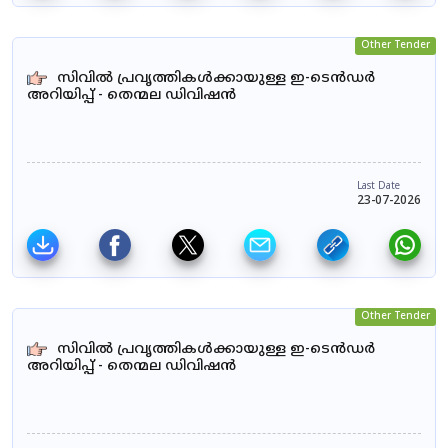
Other Tender
സിവിൽ പ്രവൃത്തികൾക്കായുള്ള ഇ-ടെൻഡർ
അറിയിപ്പ് - തെന്മല ഡിവിഷൻ
Last Date
23-07-2026
Other Tender
സിവിൽ പ്രവൃത്തികൾക്കായുള്ള ഇ-ടെൻഡർ
അറിയിപ്പ് - തെന്മല ഡിവിഷൻ