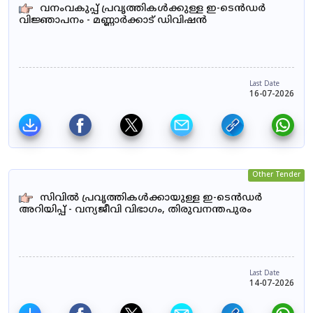
വനംവകുപ്പ് പ്രവൃത്തികൾക്കുള്ള ഇ-ടെൻഡർ
വിജ്ഞാപനം - മണ്ണാർക്കാട് ഡിവിഷൻ
Last Date
16-07-2026
Other Tender
സിവിൽ പ്രവൃത്തികൾക്കായുള്ള ഇ-ടെൻഡർ
അറിയിപ്പ് - വന്യജീവി വിഭാഗം, തിരുവനന്തപുരം
Last Date
14-07-2026