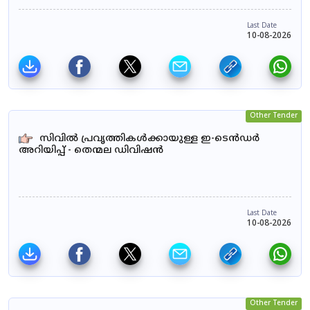
Last Date
10-08-2026
Other Tender
സിവിൽ പ്രവൃത്തികൾക്കായുള്ള ഇ-ടെൻഡർ
അറിയിപ്പ് - തെന്മല ഡിവിഷൻ
Last Date
10-08-2026
Other Tender