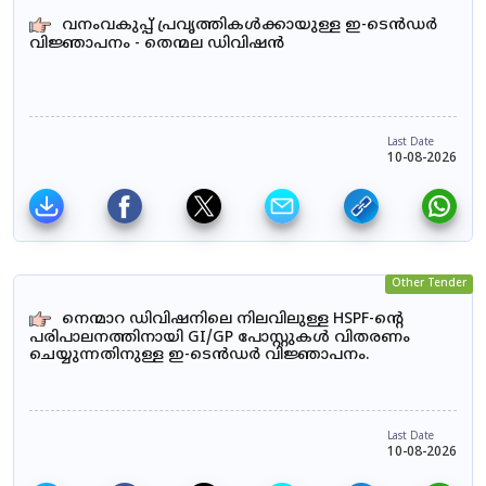
വനംവകുപ്പ് പ്രവൃത്തികൾക്കായുള്ള ഇ-ടെൻഡർ
വിജ്ഞാപനം - തെന്മല ഡിവിഷൻ
Last Date
10-08-2026
Other Tender
നെന്മാറ ഡിവിഷനിലെ നിലവിലുള്ള HSPF-ന്റെ
പരിപാലനത്തിനായി GI/GP പോസ്റ്റുകൾ വിതരണം
ചെയ്യുന്നതിനുള്ള ഇ-ടെൻഡർ വിജ്ഞാപനം.
Last Date
10-08-2026