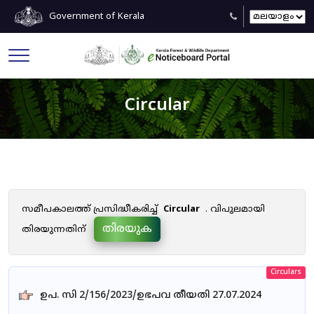
Government of Kerala
Circular
സമീപകാലത്ത് പ്രസിദ്ധീകരിച്ച്
Circular
. വിപുലമായി
തിരയുക
തിരയുന്നതിന്
Circulars
ഉപ. സി 2/156/2023/ഉഭപവ തീയതി 27.07.2024