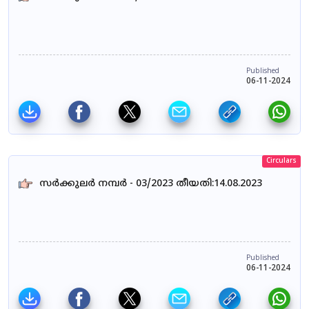
Published
06-11-2024
Circulars
സർക്കുലർ നമ്പർ - 03/2023 തീയതി:14.08.2023
Published
06-11-2024