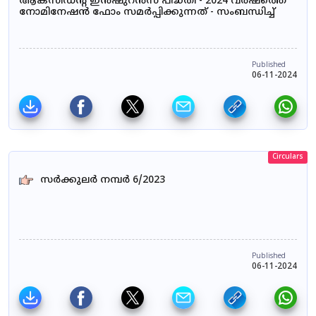
ആക്സിഡന്റ് ഇൻഷുറൻസ് പദ്ധതി - 2024 വർഷത്തെ
നോമിനേഷൻ ഫോം സമർപ്പിക്കുന്നത് - സംബന്ധിച്ച്
Published
06-11-2024
Circulars
സർക്കുലർ നമ്പർ 6/2023
Published
06-11-2024