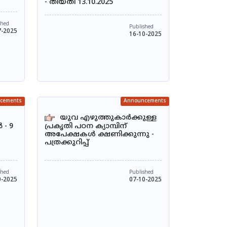
- തീയതി 13.10.2025
shed
Published
7-2025
16-10-2025
cements
Announcements
യുവ എഴുത്തുകാർക്കുള്ള
 - 9
പ്രകൃതി പഠന ക്യാമ്പിന്
അപേക്ഷകൾ ക്ഷണിക്കുന്നു -
പത്രക്കുറിപ്പ്
shed
Published
0-2025
07-10-2025