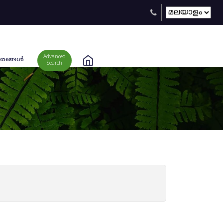
Advanced
രങ്ങള്‍
Search