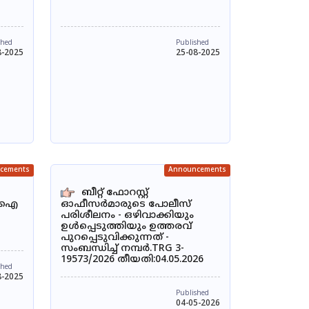
shed
Published
8-2025
25-08-2025
cements
Announcements
ബീറ്റ് ഫോറസ്റ്റ്
എ ഐ
ഓഫീസർമാരുടെ പോലീസ്
പരിശീലനം - ഒഴിവാക്കിയും
ഉൾപ്പെടുത്തിയും ഉത്തരവ്
പുറപ്പെടുവിക്കുന്നത് -
സംബന്ധിച്ച് നമ്പർ.TRG 3-
19573/2026 തീയതി:04.05.2026
shed
8-2025
Published
04-05-2026