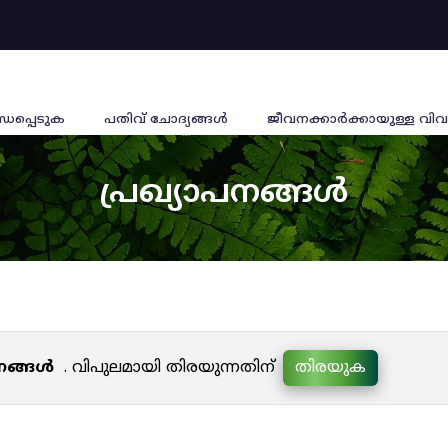
്ധപ്പെടുക
പതിവ് ചോദ്യങ്ങൾ
ജീവനക്കാര്‍ക്കായുള്ള വിവ
പ്രഖ്യാപനങ്ങൾ
പനങ്ങൾ
. വിപുലമായി തിരയുന്നതിന്
തിരയുക