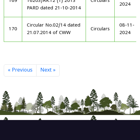
169
16203/AR.12 (1) 2013
Circulars
2024
PARD dated 21-10-2014
Circular No.02/14 dated
08-11-
170
Circulars
21.07.2014 of CWW
2024
« Previous
Next »