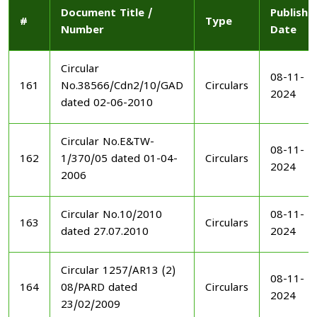
Document Title /
Publishe
#
Type
Number
Date
Circular
08-11-
161
No.38566/Cdn2/10/GAD
Circulars
2024
dated 02-06-2010
Circular No.E&TW-
08-11-
162
1/370/05 dated 01-04-
Circulars
2024
2006
Circular No.10/2010
08-11-
163
Circulars
dated 27.07.2010
2024
Circular 1257/AR13 (2)
08-11-
164
08/PARD dated
Circulars
2024
23/02/2009