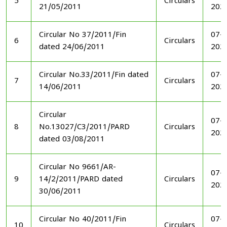
5
Circulars
21/05/2011
202
Circular No 37/2011/Fin
07-1
6
Circulars
dated 24/06/2011
202
Circular No.33/2011/Fin dated
07-1
7
Circulars
14/06/2011
202
Circular
07-1
8
No.13027/C3/2011/PARD
Circulars
202
dated 03/08/2011
Circular No 9661/AR-
07-1
9
14/2/2011/PARD dated
Circulars
202
30/06/2011
Circular No 40/2011/Fin
07-1
10
Circulars