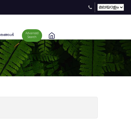
Advanced
രങ്ങള്‍
Search