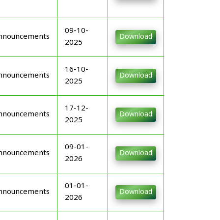
09-10-
nnouncements
Download
2025
16-10-
nnouncements
Download
2025
17-12-
nnouncements
Download
2025
09-01-
nnouncements
Download
2026
01-01-
nnouncements
Download
2026