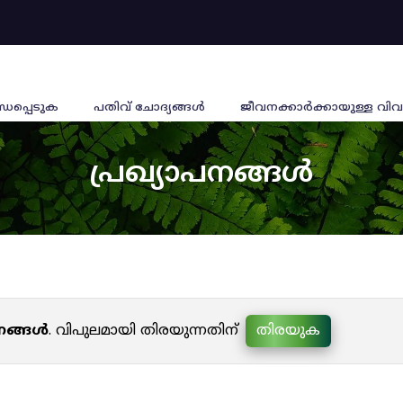
്ധപ്പെടുക
പതിവ് ചോദ്യങ്ങൾ
ജീവനക്കാര്‍ക്കായുള്ള വിവ
പ്രഖ്യാപനങ്ങൾ
പനങ്ങൾ
. വിപുലമായി തിരയുന്നതിന്
തിരയുക