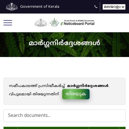
Government of Kerala
മാർഗ്ഗനിർദ്ദേശങ്ങൾ
സമീപകാലത്ത് പ്രസിദ്ധീകരിച്ച്
മാർഗ്ഗനിർദ്ദേശങ്ങൾ
.
തിരയുക
വിപുലമായി തിരയുന്നതിന്