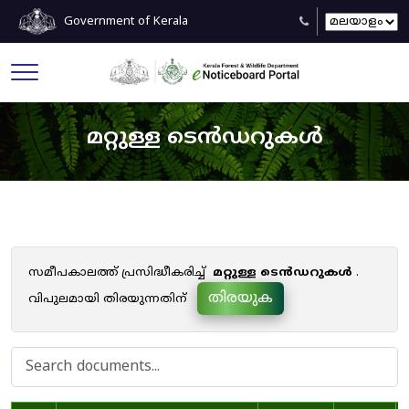
Government of Kerala
മറ്റുള്ള ടെൻഡറുകൾ
സമീപകാലത്ത് പ്രസിദ്ധീകരിച്ച്
മറ്റുള്ള ടെൻഡറുകൾ
.
തിരയുക
വിപുലമായി തിരയുന്നതിന്