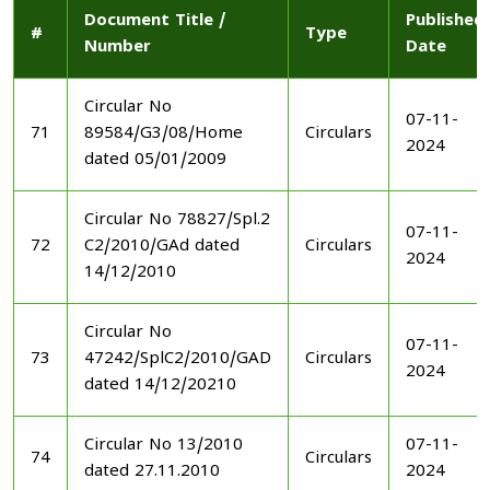
Document Title /
Published
#
Type
Number
Date
Circular No
07-11-
71
89584/G3/08/Home
Circulars
2024
dated 05/01/2009
Circular No 78827/Spl.2
07-11-
72
C2/2010/GAd dated
Circulars
2024
14/12/2010
Circular No
07-11-
73
47242/SplC2/2010/GAD
Circulars
2024
dated 14/12/20210
Circular No 13/2010
07-11-
74
Circulars
dated 27.11.2010
2024