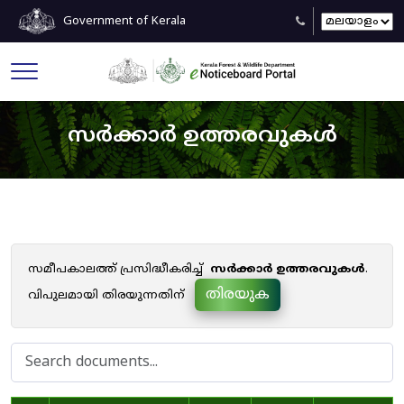
Government of Kerala
സർക്കാർ ഉത്തരവുകൾ
സമീപകാലത്ത് പ്രസിദ്ധീകരിച്ച്
സർക്കാർ ഉത്തരവുകൾ
.
തിരയുക
വിപുലമായി തിരയുന്നതിന്