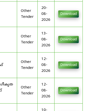
20-
Other
08-
Download
Tender
2026
13-
Other
08-
Download
Tender
2026
12-
Other
ഫ്
08-
Download
Tender
2026
ംഗീകൃത
12-
Other
്
08-
Download
Tender
2026
10-