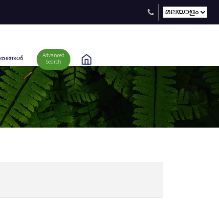
Advanced
രങ്ങള്‍
Search