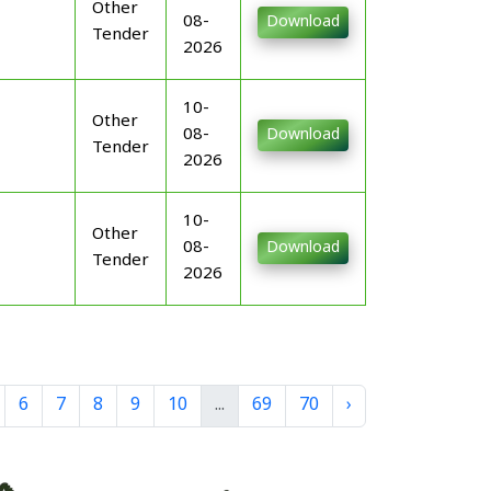
Other
08-
Download
Tender
2026
10-
Other
08-
Download
Tender
2026
10-
Other
08-
Download
Tender
2026
6
7
8
9
10
...
69
70
›