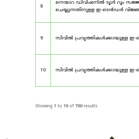
നെന്മാറ ഡിവിഷനിൽ ടൂൾ റൂം സജ്ജ
8
ചെയ്യുന്നതിനുള്ള ഇ-ടെൻഡർ വിജ
9
സിവിൽ പ്രവൃത്തികൾക്കായുള്ള ഇ-
10
സിവിൽ പ്രവൃത്തികൾക്കായുള്ള ഇ-
Showing
1
to
10
of
700
results