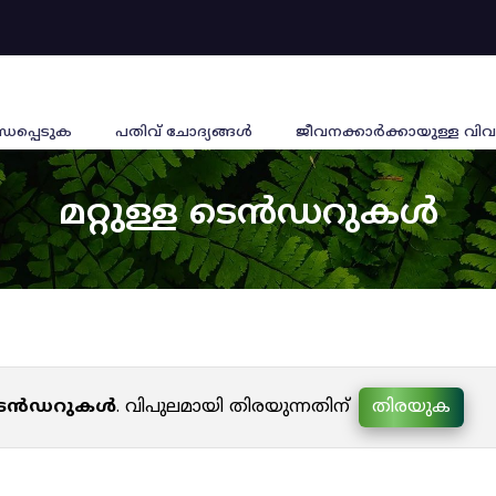
്ധപ്പെടുക
പതിവ് ചോദ്യങ്ങൾ
ജീവനക്കാര്‍ക്കായുള്ള വിവ
മറ്റുള്ള ടെൻഡറുകൾ
ള ടെൻഡറുകൾ
. വിപുലമായി തിരയുന്നതിന്
തിരയുക