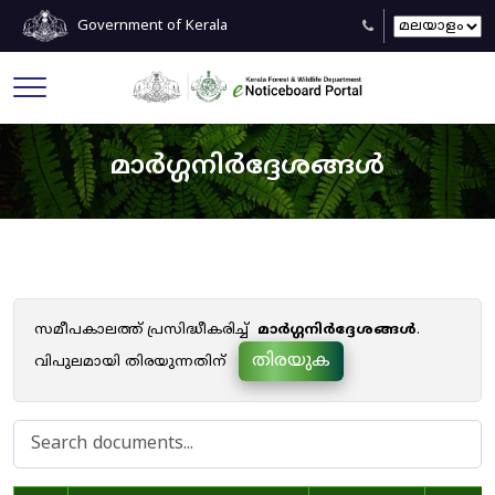
Government of Kerala
മാർഗ്ഗനിർദ്ദേശങ്ങൾ
സമീപകാലത്ത് പ്രസിദ്ധീകരിച്ച്
മാർഗ്ഗനിർദ്ദേശങ്ങൾ
.
തിരയുക
വിപുലമായി തിരയുന്നതിന്