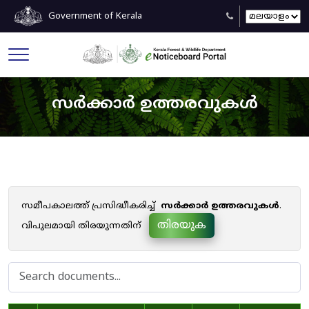
Government of Kerala
സർക്കാർ ഉത്തരവുകൾ
സമീപകാലത്ത് പ്രസിദ്ധീകരിച്ച്
സർക്കാർ ഉത്തരവുകൾ
.
തിരയുക
വിപുലമായി തിരയുന്നതിന്