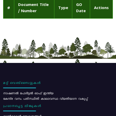
Document Title
GO
#
Type
Actions
/ Number
Date
മറ്റ് വെബ്സൈറ്റുകൾ
നാഷണൽ പോർട്ടൽ ഓഫ് ഇന്ത്യ
കേന്ദ്ര വനം പരിസ്ഥിതി കാലാവസ്ഥ വ്യതിയാന വകുപ്പ്
പ്രധാനപ്പെട്ട ലിങ്കുകൾ