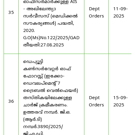
ഓഫീസർമാർക്കുള്ള AIS
- അഖിലേന്ത്യാ
Dept
11-09-
35
സർവീസസ് (മെഡിക്കൽ
Orders
2025
സൗകര്യങ്ങൾ) പദ്ധതി,
2020.
G.O(Ms)No.122/2025/GAD
തീയതി:27.08.2025
ഡെപ്യൂട്ടി
കൺസർവേറ്റർ ഓഫ്
ഫോറസ്റ്റ് (ഇക്കോ-
ഡെവലപ്മെന്റ് 7
ട്രൈബൽ വെൽഫെയർ)
തസ്തികയിലേക്കുള്ള
Dept
15-09-
36
ചാർജ് ക്രമീകരണം.
Orders
2025
ഉത്തരവ് നമ്പർ. ജി.ഒ.
(ആർ.ടി)
നമ്പർ.3890/2025/
ജി.എ.ഡി.