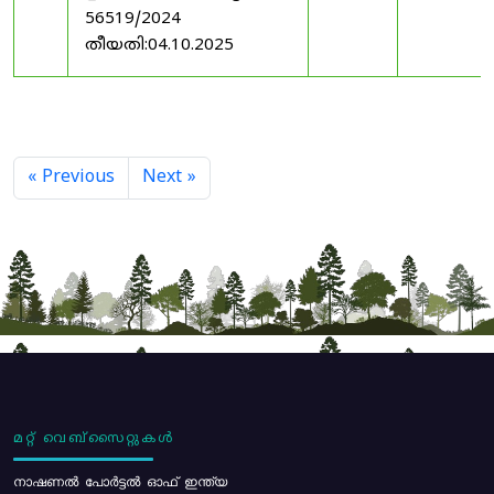
56519/2024
തീയതി:04.10.2025
« Previous
Next »
മറ്റ് വെബ്സൈറ്റുകൾ
നാഷണൽ പോർട്ടൽ ഓഫ് ഇന്ത്യ