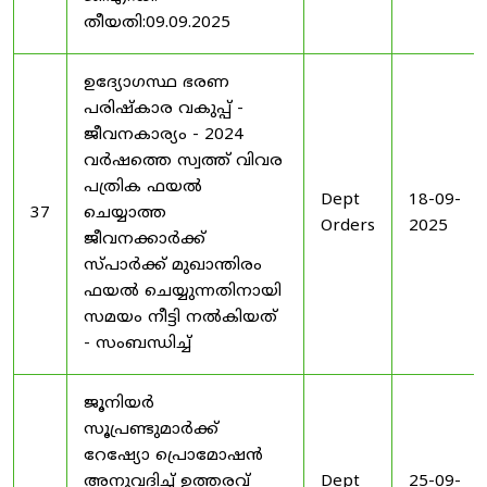
തീയതി:09.09.2025
ഉദ്യോഗസ്ഥ ഭരണ
പരിഷ്കാര വകുപ്പ് -
ജീവനകാര്യം - 2024
വർഷത്തെ സ്വത്ത് വിവര
പത്രിക ഫയൽ
Dept
18-09-
37
ചെയ്യാത്ത
Orders
2025
ജീവനക്കാർക്ക്
സ്പാർക്ക് മുഖാന്തിരം
ഫയൽ ചെയ്യുന്നതിനായി
സമയം നീട്ടി നൽകിയത്
- സംബന്ധിച്ച്
ജൂനിയർ
സൂപ്രണ്ടുമാർക്ക്
റേഷ്യോ പ്രൊമോഷൻ
അനുവദിച്ച് ഉത്തരവ്
Dept
25-09-