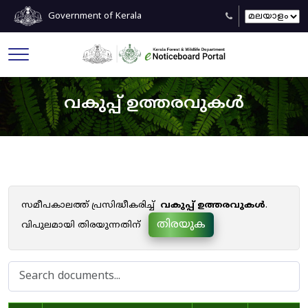
Government of Kerala
വകുപ്പ് ഉത്തരവുകൾ
സമീപകാലത്ത് പ്രസിദ്ധീകരിച്ച്
വകുപ്പ് ഉത്തരവുകൾ
.
തിരയുക
വിപുലമായി തിരയുന്നതിന്