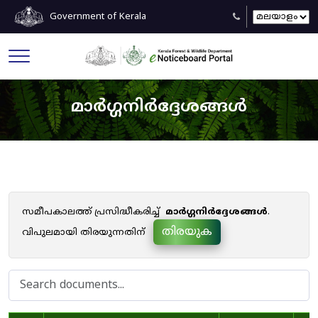
Government of Kerala
മാർഗ്ഗനിർദ്ദേശങ്ങൾ
സമീപകാലത്ത് പ്രസിദ്ധീകരിച്ച്
മാർഗ്ഗനിർദ്ദേശങ്ങൾ
.
തിരയുക
വിപുലമായി തിരയുന്നതിന്