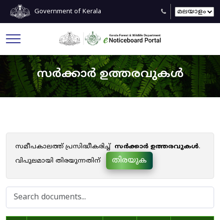
Government of Kerala
സർക്കാർ ഉത്തരവുകൾ
സമീപകാലത്ത് പ്രസിദ്ധീകരിച്ച്
സർക്കാർ ഉത്തരവുകൾ
.
തിരയുക
വിപുലമായി തിരയുന്നതിന്