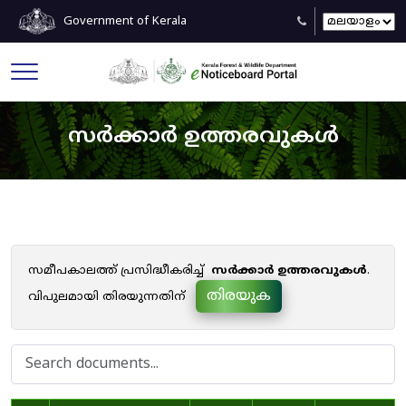
Government of Kerala
സർക്കാർ ഉത്തരവുകൾ
സമീപകാലത്ത് പ്രസിദ്ധീകരിച്ച്
സർക്കാർ ഉത്തരവുകൾ
.
തിരയുക
വിപുലമായി തിരയുന്നതിന്