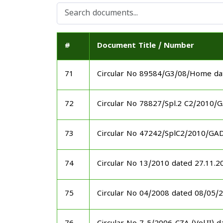
#
Document Title / Number
71
Circular No 89584/G3/08/Home da
72
Circular No 78827/Spl.2 C2/2010/
73
Circular No 47242/SplC2/2010/GA
74
Circular No 13/2010 dated 27.11.2
75
Circular No 04/2008 dated 08/05/