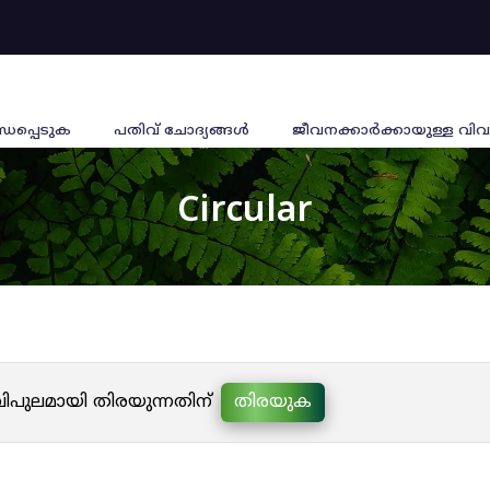
്ധപ്പെടുക
പതിവ് ചോദ്യങ്ങൾ
ജീവനക്കാര്‍ക്കായുള്ള വിവ
Circular
 വിപുലമായി തിരയുന്നതിന്
തിരയുക