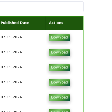
Published Date
Actions
07-11-2024
Download
07-11-2024
Download
07-11-2024
Download
07-11-2024
Download
07-11-2024
Download