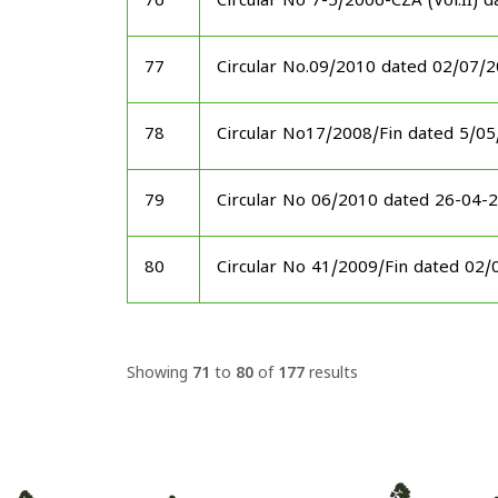
76
Circular No 7-5/2006-CZA (Vol.II) 
77
Circular No.09/2010 dated 02/07/
78
Circular No17/2008/Fin dated 5/0
79
Circular No 06/2010 dated 26-04-
80
Circular No 41/2009/Fin dated 02
Showing
71
to
80
of
177
results