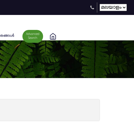
Advanced
രങ്ങള്‍
Search