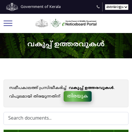
Government of Kerala
വകുപ്പ് ഉത്തരവുകൾ
സമീപകാലത്ത് പ്രസിദ്ധീകരിച്ച്
വകുപ്പ് ഉത്തരവുകൾ
.
തിരയുക
വിപുലമായി തിരയുന്നതിന്