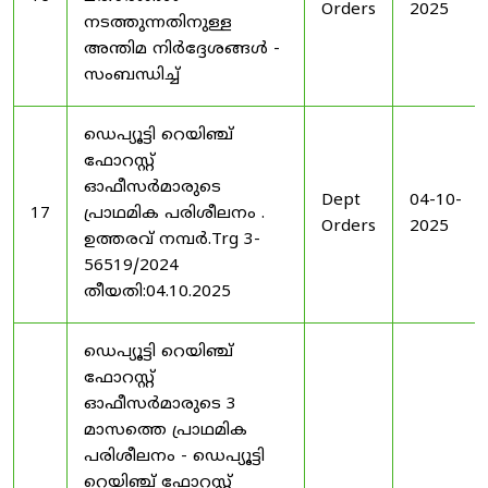
Orders
2025
നടത്തുന്നതിനുള്ള
അന്തിമ നിർദ്ദേശങ്ങൾ -
സംബന്ധിച്ച്
ഡെപ്യൂട്ടി റെയിഞ്ച്
ഫോറസ്റ്റ്
ഓഫീസർമാരുടെ
Dept
04-10-
17
പ്രാഥമിക പരിശീലനം .
Orders
2025
ഉത്തരവ് നമ്പർ.Trg 3-
56519/2024
തീയതി:04.10.2025
ഡെപ്യൂട്ടി റെയിഞ്ച്
ഫോറസ്റ്റ്
ഓഫീസർമാരുടെ 3
മാസത്തെ പ്രാഥമിക
പരിശീലനം - ഡെപ്യൂട്ടി
റെയിഞ്ച് ഫോറസ്റ്റ്