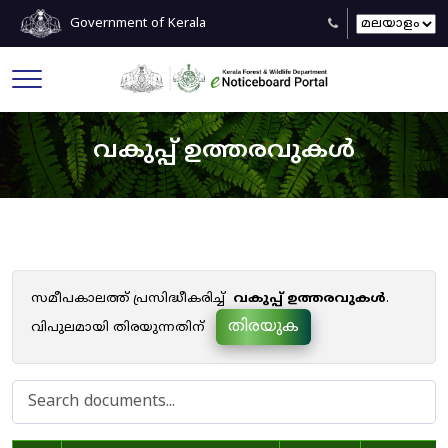
Government of Kerala
വകുപ്പ് ഉത്തരവുകൾ
സമീപകാലത്ത് പ്രസിദ്ധീകരിച്ച്
വകുപ്പ് ഉത്തരവുകൾ
.
തിരയുക
വിപുലമായി തിരയുന്നതിന്