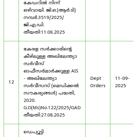
കേഡറിൽ നിന്ന്
ഒഴിവായി. ജി.ഒ.(ആർ.ടി)
നമ്പർ.3519/2025/
ജി.എ.ഡി.
തീയതി:11.08.2025
കേരള സർക്കാരിന്റെ
കീഴിലുള്ള അഖിലേന്ത്യാ
സർവീസ്
ഓഫീസർമാർക്കുള്ള AIS
- അഖിലേന്ത്യാ
Dept
11-09-
12
സർവീസസ് (മെഡിക്കൽ
Orders
2025
സൗകര്യങ്ങൾ) പദ്ധതി,
2020.
G.O(Ms)No.122/2025/GAD
തീയതി:27.08.2025
ഡെപ്യൂട്ടി