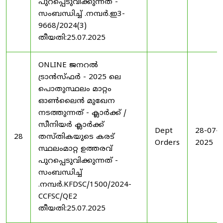
പുറപ്പെടുവിക്കുന്നത് -
സംബന്ധിച്ച് .നമ്പർ.ഇ3-
9668/2024(3)
തീയതി:25.07.2025
ONLINE ജനറൽ
ട്രാൻസ്ഫർ - 2025 ലെ
പൊതുസ്ഥലം മാറ്റം
ഓൺലൈൻ മുഖേന
നടത്തുന്നത് - ക്ലാർക്ക് /
സീനിയർ ക്ലാർക്ക്
Dept
28-07-
28
തസ്തികയുടെ കരട്
Orders
2025
സ്ഥലംമാറ്റ ഉത്തരവ്
പുറപ്പെടുവിക്കുന്നത് -
സംബന്ധിച്ച്
.നമ്പർ.KFDSC/1500/2024-
CCFSC/QE2
തീയതി:25.07.2025