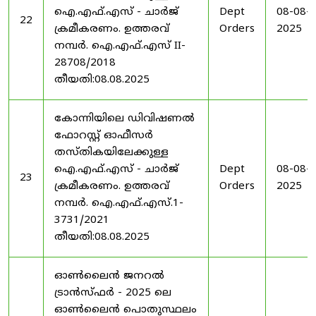
ഐ.എഫ്.എസ് - ചാർജ്
Dept
08-08-
22
ക്രമീകരണം. ഉത്തരവ്
Orders
2025
നമ്പർ. ഐ.എഫ്.എസ് II-
28708/2018
തീയതി:08.08.2025
കോന്നിയിലെ ഡിവിഷണൽ
ഫോറസ്റ്റ് ഓഫീസർ
തസ്തികയിലേക്കുള്ള
ഐ.എഫ്.എസ് - ചാർജ്
Dept
08-08-
23
ക്രമീകരണം. ഉത്തരവ്
Orders
2025
നമ്പർ. ഐ.എഫ്.എസ്.1-
3731/2021
തീയതി:08.08.2025
ഓൺലൈൻ ജനറൽ
ട്രാൻസ്ഫർ - 2025 ലെ
ഓൺലൈൻ പൊതുസ്ഥലം