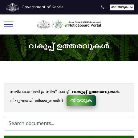
Government of Kerala
വകുപ്പ് ഉത്തരവുകൾ
സമീപകാലത്ത് പ്രസിദ്ധീകരിച്ച്
വകുപ്പ് ഉത്തരവുകൾ
.
തിരയുക
വിപുലമായി തിരയുന്നതിന്