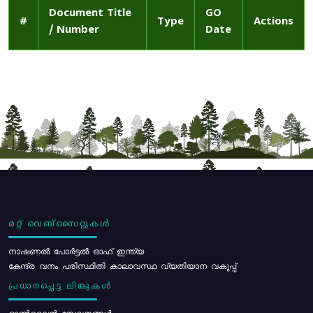
Document Title
GO
#
Type
Actions
/ Number
Date
മറ്റ് വെബ്സൈറ്റുകൾ
നാഷണൽ പോർട്ടൽ ഓഫ് ഇന്ത്യ
കേന്ദ്ര വനം പരിസ്ഥിതി കാലാവസ്ഥ വ്യതിയാന വകുപ്പ്
പ്രധാനപ്പെട്ട ലിങ്കുകൾ