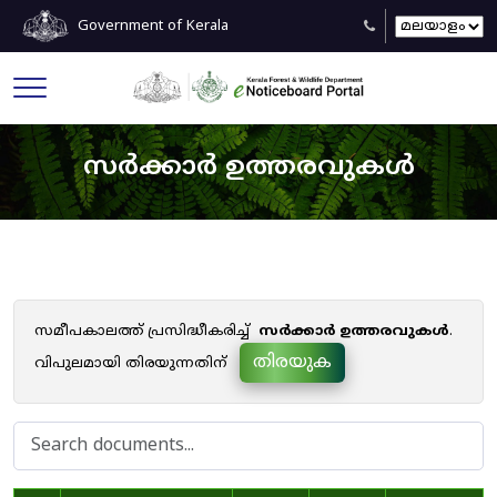
Government of Kerala
സർക്കാർ ഉത്തരവുകൾ
സമീപകാലത്ത് പ്രസിദ്ധീകരിച്ച്
സർക്കാർ ഉത്തരവുകൾ
.
തിരയുക
വിപുലമായി തിരയുന്നതിന്