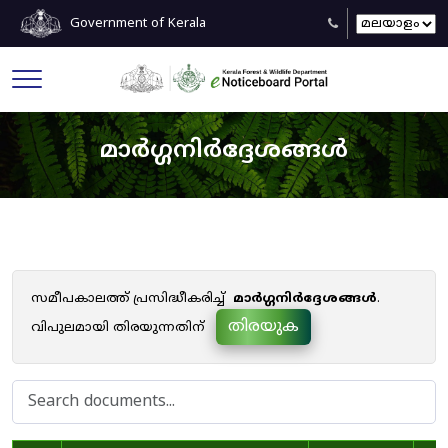
Government of Kerala
മാർഗ്ഗനിർദ്ദേശങ്ങൾ
സമീപകാലത്ത് പ്രസിദ്ധീകരിച്ച്
മാർഗ്ഗനിർദ്ദേശങ്ങൾ
.
തിരയുക
വിപുലമായി തിരയുന്നതിന്