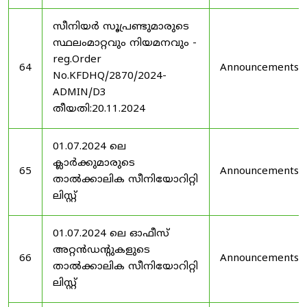
സീനിയർ സൂപ്രണ്ടുമാരുടെ
സ്ഥലംമാറ്റവും നിയമനവും -
reg.Order
64
Announcements
No.KFDHQ/2870/2024-
ADMIN/D3
തീയതി:20.11.2024
01.07.2024 ലെ
ക്ലാർക്കുമാരുടെ
65
Announcements
താൽക്കാലിക സീനിയോറിറ്റി
ലിസ്റ്റ്
01.07.2024 ലെ ഓഫീസ്
അറ്റൻഡൻ്റുകളുടെ
66
Announcements
താൽക്കാലിക സീനിയോറിറ്റി
ലിസ്റ്റ്