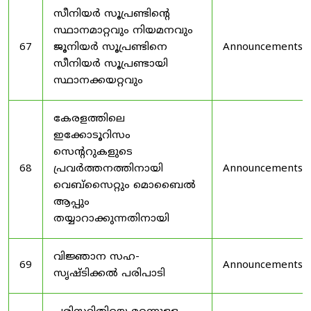
സീനിയർ സൂപ്രണ്ടിൻ്റെ
സ്ഥാനമാറ്റവും നിയമനവും
67
ജൂനിയർ സൂപ്രണ്ടിനെ
Announcements
സീനിയർ സൂപ്രണ്ടായി
സ്ഥാനക്കയറ്റവും
കേരളത്തിലെ
ഇക്കോടൂറിസം
സെന്ററുകളുടെ
68
പ്രവർത്തനത്തിനായി
Announcements
വെബ്സൈറ്റും മൊബൈൽ
ആപ്പും
തയ്യാറാക്കുന്നതിനായി
വിജ്ഞാന സഹ-
69
Announcements
സൃഷ്ടിക്കൽ പരിപാടി