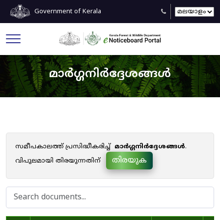
Government of Kerala
മാർഗ്ഗനിർദ്ദേശങ്ങൾ
സമീപകാലത്ത് പ്രസിദ്ധീകരിച്ച്
മാർഗ്ഗനിർദ്ദേശങ്ങൾ
.
തിരയുക
വിപുലമായി തിരയുന്നതിന്