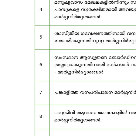
മനുഷ്യവാസ മേഖലകളിൽനിന്നും സർട
4
പാമ്പുകളെ സുരക്ഷിതമായി അവയു
മാർഗ്ഗനിർദ്ദേശങ്ങൾ
ശാസ്ത്രീയ ഗവേഷണത്തിനായി വന
5
ശേഖരിക്കുന്നതിനുള്ള മാർഗ്ഗനിർദ്
സംസ്ഥാന ആസൂത്രണ ബോർഡിൻ്റെ പി
6
തയ്യാറാക്കുന്നതിനായി സർക്കാ
- മാർഗ്ഗനിർദ്ദേശങ്ങൾ
7
പങ്കാളിത്ത വനപരിപാലന മാർഗ്ഗനിർ
വന്യജീവി ആവാസ മേഖലകളിൽ വനേത
8
മാർഗ്ഗനിർദ്ദേശങ്ങൾ