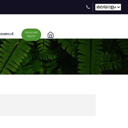
Advanced
രങ്ങള്‍
Search