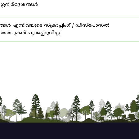
ഗ്ഗനിർദ്ദേശങ്ങൾ
ങൾ എന്നിവയുടെ സ്‌ക്രാപ്പിംഗ് / ഡിസ്‌പോസൽ
ത്തരവുകൾ പുറപ്പെടുവിച്ചു