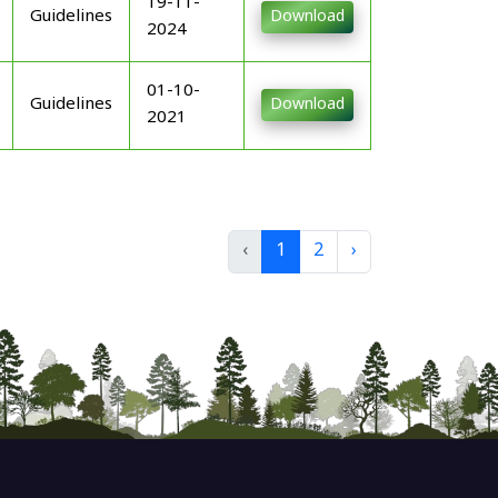
19-11-
Guidelines
Download
2024
01-10-
Guidelines
Download
2021
‹
1
2
›