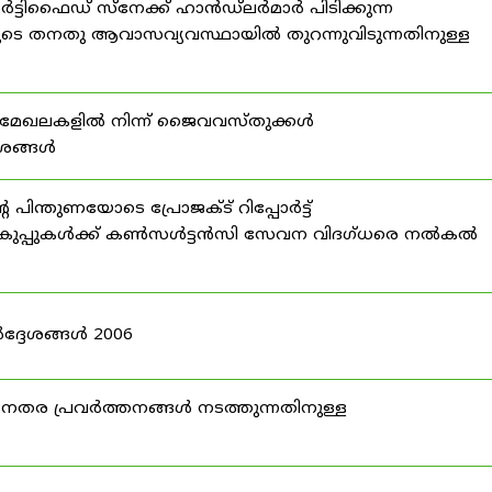
്ടിഫൈഡ് സ്നേക്ക് ഹാൻഡ്‌ലർമാർ പിടിക്കുന്ന
ടെ തനതു ആവാസവ്യവസ്ഥായിൽ തുറന്നുവിടുന്നതിനുള്ള
മേഖലകളിൽ നിന്ന് ജൈവവസ്തുക്കൾ
ദേശങ്ങൾ
ന്തുണയോടെ പ്രോജക്ട് റിപ്പോർട്ട്
ർ വകുപ്പുകൾക്ക് കൺസൾട്ടൻസി സേവന വിദഗ്ധരെ നൽകൽ
ദ്ദേശങ്ങൾ 2006
ര പ്രവർത്തനങ്ങൾ നടത്തുന്നതിനുള്ള