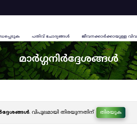
്ധപ്പെടുക
പതിവ് ചോദ്യങ്ങൾ
ജീവനക്കാര്‍ക്കായുള്ള വിവ
മാർഗ്ഗനിർദ്ദേശങ്ങൾ
ർദ്ദേശങ്ങൾ
. വിപുലമായി തിരയുന്നതിന്
തിരയുക