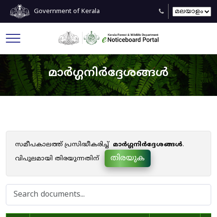
Government of Kerala
മാർഗ്ഗനിർദ്ദേശങ്ങൾ
സമീപകാലത്ത് പ്രസിദ്ധീകരിച്ച്
മാർഗ്ഗനിർദ്ദേശങ്ങൾ
.
തിരയുക
വിപുലമായി തിരയുന്നതിന്