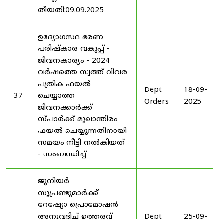
തീയതി:09.09.2025
ഉദ്യോഗസ്ഥ ഭരണ
പരിഷ്കാര വകുപ്പ് -
ജീവനകാര്യം - 2024
വർഷത്തെ സ്വത്ത് വിവര
പത്രിക ഫയൽ
Dept
18-09-
37
ചെയ്യാത്ത
Orders
2025
ജീവനക്കാർക്ക്
സ്പാർക്ക് മുഖാന്തിരം
ഫയൽ ചെയ്യുന്നതിനായി
സമയം നീട്ടി നൽകിയത്
- സംബന്ധിച്ച്
ജൂനിയർ
സൂപ്രണ്ടുമാർക്ക്
റേഷ്യോ പ്രൊമോഷൻ
അനുവദിച്ച് ഉത്തരവ്
Dept
25-09-