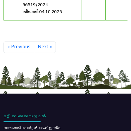
56519/2024
തീയതി:04.10.2025
« Previous
Next »
മറ്റ് വെബ്സൈറ്റുകൾ
നാഷണൽ പോർട്ടൽ ഓഫ് ഇന്ത്യ