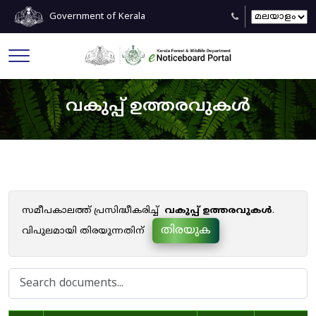
Government of Kerala
വകുപ്പ് ഉത്തരവുകൾ
സമീപകാലത്ത് പ്രസിദ്ധീകരിച്ച്
വകുപ്പ് ഉത്തരവുകൾ
.
തിരയുക
വിപുലമായി തിരയുന്നതിന്