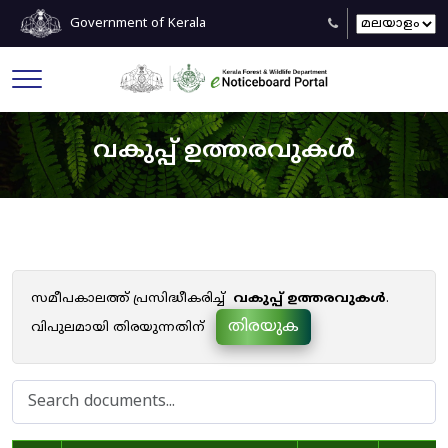
Government of Kerala
വകുപ്പ് ഉത്തരവുകൾ
സമീപകാലത്ത് പ്രസിദ്ധീകരിച്ച്
വകുപ്പ് ഉത്തരവുകൾ
.
തിരയുക
വിപുലമായി തിരയുന്നതിന്