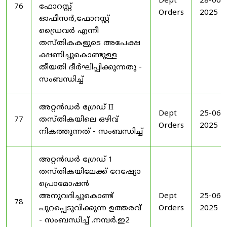
Dept
28-06-
76
ഫോറസ്റ്റ്
Orders
2025
ഓഫീസർ,ഫോറസ്റ്റ്
ഡ്രൈവർ എന്നീ
തസ്തികകളുടെ അപേക്ഷ
ക്ഷണിച്ചുകൊണ്ടുള്ള
തീയതി ദീർഘിപ്പിക്കുന്നതു -
സംബന്ധിച്ച്
അറ്റൻഡർ ഗ്രേഡ് II
Dept
25-06-
77
തസ്തികയിലെ ഒഴിവ്
Orders
2025
നികത്തുന്നത് - സംബന്ധിച്ച്
അറ്റൻഡർ ഗ്രേഡ് 1
തസ്തികയിലേക്ക് റേഷ്യോ
പ്രൊമോഷൻ
അനുവദിച്ചുകൊണ്ട്
Dept
25-06-
78
പുറപ്പെടുവിക്കുന്ന ഉത്തരവ്
Orders
2025
- സംബന്ധിച്ച് .നമ്പർ.ഇ2