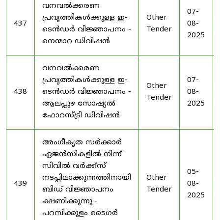
വനവൽക്കരണ
07-
പ്രവൃത്തികൾക്കുള്ള ഇ-
Other
437
08-
ടെൻഡർ വിജ്ഞാപനം -
Tender
2025
നെന്മാറ ഡിവിഷൻ
വനവൽക്കരണ
പ്രവൃത്തികൾക്കുള്ള ഇ-
07-
Other
438
ടെൻഡർ വിജ്ഞാപനം -
08-
Tender
ആലപ്പുഴ സോഷ്യൽ
2025
ഫോറസ്ട്രി ഡിവിഷൻ
അംഗീകൃത സർക്കാർ
ഏജൻസികളിൽ നിന്ന്
സിവിൽ വർക്ക്സ്
05-
നടപ്പിലാക്കുന്നത്തിനായി
Other
439
08-
ബിഡ് വിജ്ഞാപനം
Tender
2025
ക്ഷണിക്കുന്നു -
പറമ്പിക്കുളം ടൈഗർ