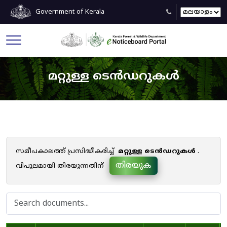
Government of Kerala
മറ്റുള്ള ടെൻഡറുകൾ
സമീപകാലത്ത് പ്രസിദ്ധീകരിച്ച്
മറ്റുള്ള ടെൻഡറുകൾ
.
തിരയുക
വിപുലമായി തിരയുന്നതിന്