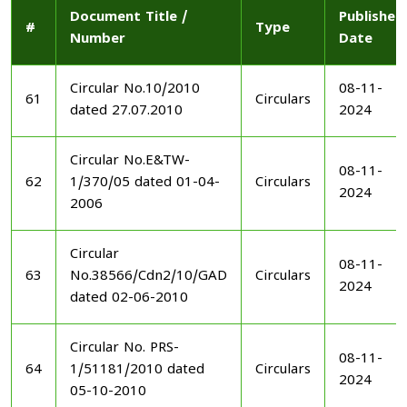
Document Title /
Published
#
Type
Number
Date
Circular No.10/2010
08-11-
61
Circulars
dated 27.07.2010
2024
Circular No.E&TW-
08-11-
62
1/370/05 dated 01-04-
Circulars
2024
2006
Circular
08-11-
63
No.38566/Cdn2/10/GAD
Circulars
2024
dated 02-06-2010
Circular No. PRS-
08-11-
64
1/51181/2010 dated
Circulars
2024
05-10-2010