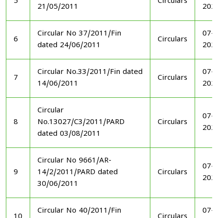
5
Circulars
21/05/2011
202
Circular No 37/2011/Fin
07-1
6
Circulars
dated 24/06/2011
202
Circular No.33/2011/Fin dated
07-1
7
Circulars
14/06/2011
202
Circular
07-1
8
No.13027/C3/2011/PARD
Circulars
202
dated 03/08/2011
Circular No 9661/AR-
07-1
9
14/2/2011/PARD dated
Circulars
202
30/06/2011
Circular No 40/2011/Fin
07-1
10
Circulars