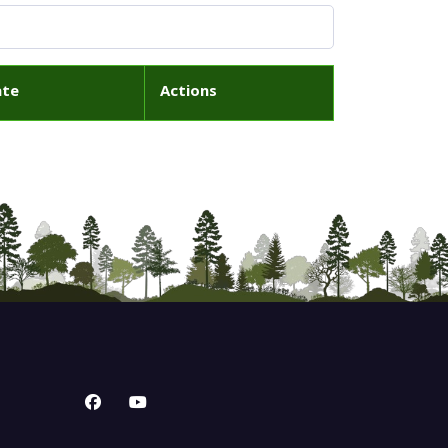
ate
Actions