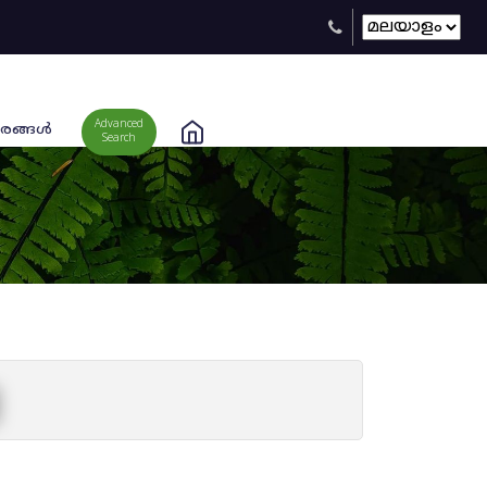
Advanced
രങ്ങള്‍
Search