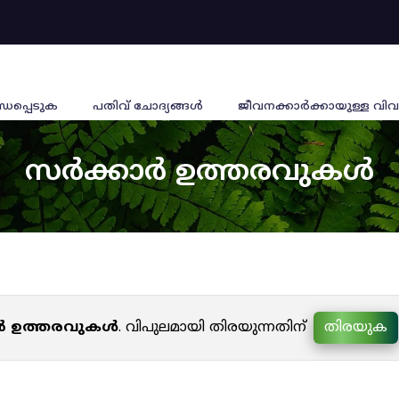
്ധപ്പെടുക
പതിവ് ചോദ്യങ്ങൾ
ജീവനക്കാര്‍ക്കായുള്ള വിവ
സർക്കാർ ഉത്തരവുകൾ
ർ ഉത്തരവുകൾ
. വിപുലമായി തിരയുന്നതിന്
തിരയുക