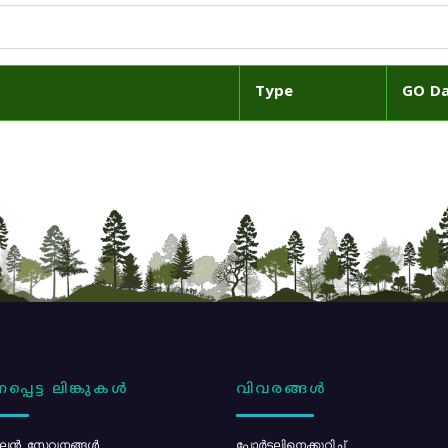
Type
GO D
പ്പെട്ട ലിങ്കുകൾ
വിവരങ്ങൾ
ൻ സേവനങ്ങൾ
പോര്‍ട്ടലിനെക്കുറിച്ച്