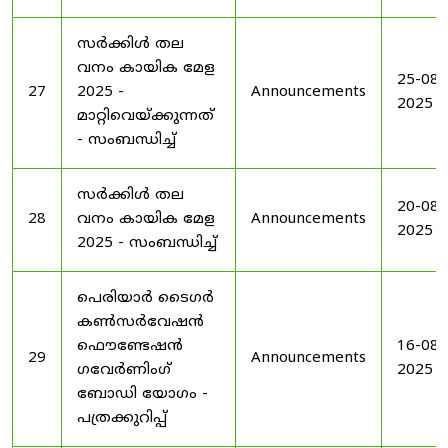
സർക്കിൾ തല
വനം കായിക മേള
25-08-
27
2025 -
Announcements
2025
മാറ്റിവെയ്ക്കുന്നത്
- സംബന്ധിച്ച്
സർക്കിൾ തല
20-08-
28
വനം കായിക മേള
Announcements
2025
2025 - സംബന്ധിച്ച്
പെരിയാർ ടൈഗർ
കൺസർവേഷൻ
ഫൌണ്ടേഷൻ
16-08-
29
Announcements
ഗവേർണിംഗ്
2025
ബോഡി യോഗം -
പത്രക്കുറിപ്പ്