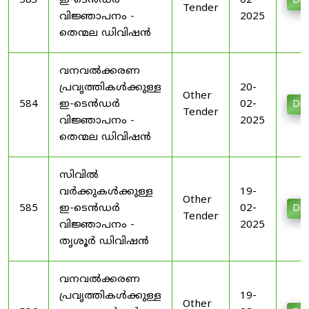
583
ഇ-ടെൻഡർ
02-
Do
Tender
വിജ്ഞാപനം -
2025
തെന്മല ഡിവിഷൻ
വനവൽക്കരണ
പ്രവൃത്തികൾക്കുള്ള
20-
Other
584
ഇ-ടെൻഡർ
02-
Do
Tender
വിജ്ഞാപനം -
2025
തെന്മല ഡിവിഷൻ
സിവിൽ
വർക്കുകൾക്കുള്ള
19-
Other
585
ഇ-ടെൻഡർ
02-
Do
Tender
വിജ്ഞാപനം -
2025
തൃശൂർ ഡിവിഷൻ
വനവൽക്കരണ
പ്രവൃത്തികൾക്കുള്ള
19-
Other