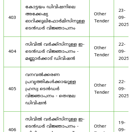
കോട്ടയം ഡിവിഷനിലെ
23-
അക്കേഷ്യ
Other
403
09-
ഓറിക്കുലിഫോർമിസിനുള്ള
Tender
2025
ടെൻഡർ വിജ്ഞാപനം
സിവിൽ വർക്ക്സിനുള്ള ഇ-
22-
Other
404
ടെൻഡർ വിജ്ഞാപനം -
09-
Tender
മണ്ണാർക്കാട് ഡിവിഷൻ
2025
വനവൽക്കരണ
പ്രവൃത്തികൾക്കായുള്ള
22-
Other
405
ഹ്രസ്വ ടെൻഡർ
09-
Tender
വിജ്ഞാപനം - തെന്മല
2025
ഡിവിഷൻ
സിവിൽ വർക്ക്സിനുള്ള ഇ-
19-
ടെൻഡർ വിജ്ഞാപനം -
Other
406
09-