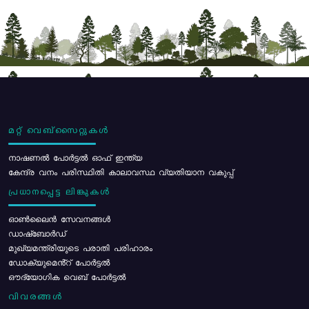
മറ്റ് വെബ്സൈറ്റുകൾ
നാഷണൽ പോർട്ടൽ ഓഫ് ഇന്ത്യ
കേന്ദ്ര വനം പരിസ്ഥിതി കാലാവസ്ഥ വ്യതിയാന വകുപ്പ്
പ്രധാനപ്പെട്ട ലിങ്കുകൾ
ഓൺലൈൻ സേവനങ്ങൾ
ഡാഷ്ബോർഡ്
മുഖ്യമന്ത്രിയുടെ പരാതി പരിഹാരം
ഡോക്യുമെൻ്റ് പോർട്ടൽ
ഔദ്യോഗിക വെബ് പോർട്ടൽ
വിവരങ്ങൾ