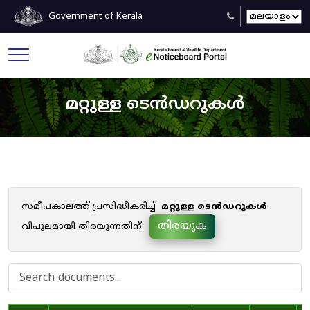
Government of Kerala
മറ്റുള്ള ടെൻഡറുകൾ
സമീപകാലത്ത് പ്രസിദ്ധീകരിച്ച്
മറ്റുള്ള ടെൻഡറുകൾ
.
തിരയുക
വിപുലമായി തിരയുന്നതിന്