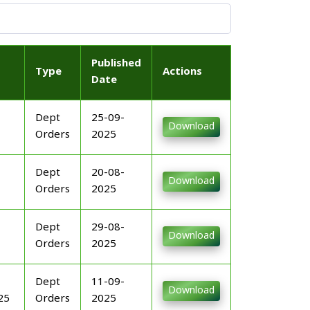
Published
Type
Actions
Date
Dept
25-09-
Download
Orders
2025
Dept
20-08-
Download
Orders
2025
Dept
29-08-
Download
Orders
2025
Dept
11-09-
Download
25
Orders
2025