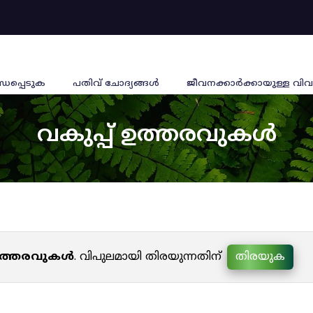
്ധപ്പെടുക
പതിവ് ചോദ്യങ്ങൾ
ജീവനക്കാര്‍ക്കായുള്ള വിവ
വകുപ്പ് ഉത്തരവുകൾ
 ഉത്തരവുകൾ
. വിപുലമായി തിരയുന്നതിന്
തിരയുക