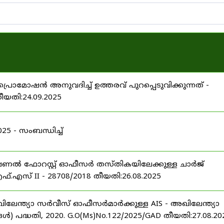
പ്രൊമോഷൻ അനുവദിച്ച് ഉത്തരവ് പുറപ്പെടുവിക്കുന്നത് -
തീയതി:24.09.2025
 - സംബന്ധിച്ച്
ഷണൽ ഫോറസ്റ്റ് ഓഫീസർ തസ്തികയിലേക്കുള്ള ചാർജ്
്.എസ് II - 28708/2018 തീയതി:26.08.2025
ിലേന്ത്യാ സർവീസ് ഓഫീസർമാർക്കുള്ള AIS - അഖിലേന്ത്യാ
പദ്ധതി, 2020. G.O(Ms)No.122/2025/GAD തീയതി:27.08.20