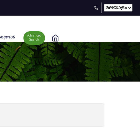
Advanced
രങ്ങള്‍
Search