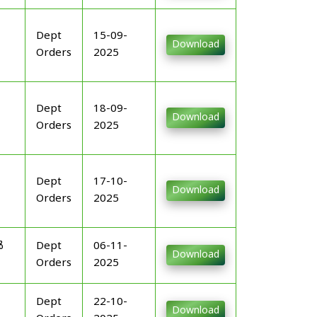
Dept
15-09-
Download
Orders
2025
Dept
18-09-
Download
Orders
2025
Dept
17-10-
Download
Orders
2025
ൾ
Dept
06-11-
Download
Orders
2025
Dept
22-10-
Download