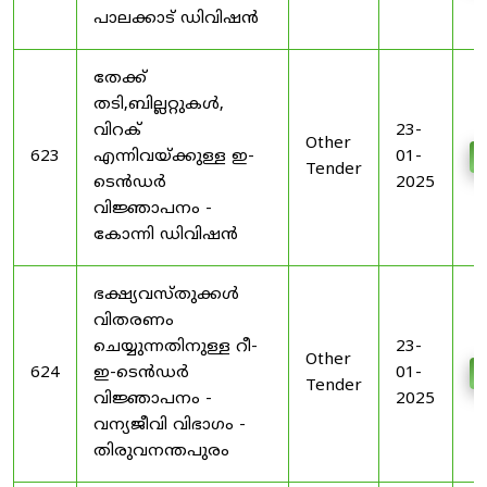
പാലക്കാട് ഡിവിഷൻ
തേക്ക്
തടി,ബില്ലറ്റുകൾ,
വിറക്
23-
Other
623
എന്നിവയ്ക്കുള്ള ഇ-
01-
Tender
ടെൻഡർ
2025
വിജ്ഞാപനം -
കോന്നി ഡിവിഷൻ
ഭക്ഷ്യവസ്തുക്കൾ
വിതരണം
ചെയ്യുന്നതിനുള്ള റീ-
23-
Other
624
ഇ-ടെൻഡർ
01-
Tender
വിജ്ഞാപനം -
2025
വന്യജീവി വിഭാഗം -
തിരുവനന്തപുരം