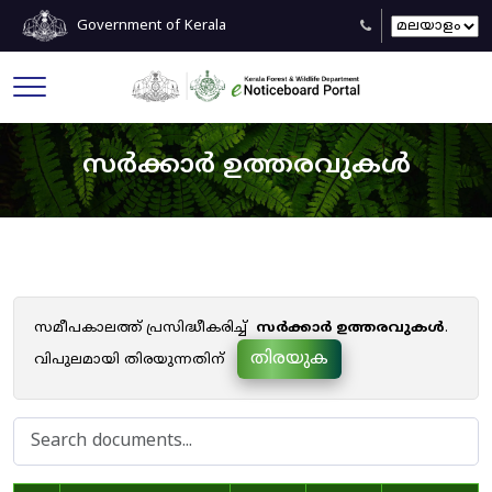
Government of Kerala
സർക്കാർ ഉത്തരവുകൾ
സമീപകാലത്ത് പ്രസിദ്ധീകരിച്ച്
സർക്കാർ ഉത്തരവുകൾ
.
തിരയുക
വിപുലമായി തിരയുന്നതിന്