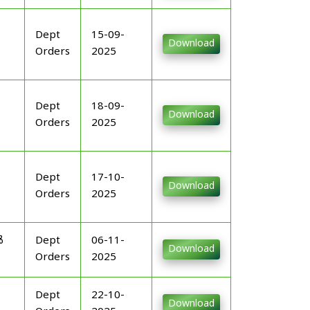
Dept
15-09-
Download
Orders
2025
Dept
18-09-
Download
Orders
2025
Dept
17-10-
Download
Orders
2025
ൾ
Dept
06-11-
Download
Orders
2025
Dept
22-10-
Download