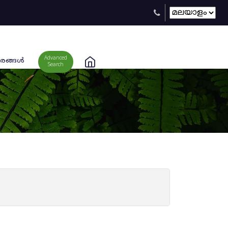
Advanced
രങ്ങള്‍
Search