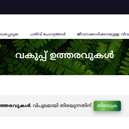
്ധപ്പെടുക
പതിവ് ചോദ്യങ്ങൾ
ജീവനക്കാര്‍ക്കായുള്ള വിവ
വകുപ്പ് ഉത്തരവുകൾ
 ഉത്തരവുകൾ
. വിപുലമായി തിരയുന്നതിന്
തിരയുക