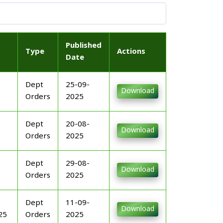
Published
Type
Actions
Date
Dept
25-09-
Download
Orders
2025
Dept
20-08-
Download
Orders
2025
Dept
29-08-
Download
Orders
2025
Dept
11-09-
Download
25
Orders
2025