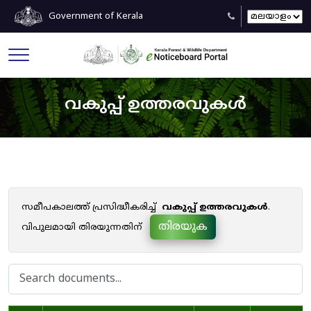
Government of Kerala
വകുപ്പ് ഉത്തരവുകൾ
സമീപകാലത്ത് പ്രസിദ്ധീകരിച്ച്
വകുപ്പ് ഉത്തരവുകൾ
.
തിരയുക
വിപുലമായി തിരയുന്നതിന്