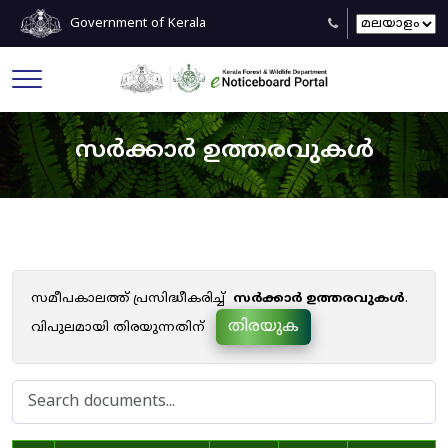
Government of Kerala
സർക്കാർ ഉത്തരവുകൾ
സമീപകാലത്ത് പ്രസിദ്ധീകരിച്ച്
സർക്കാർ ഉത്തരവുകൾ
.
തിരയുക
വിപുലമായി തിരയുന്നതിന്