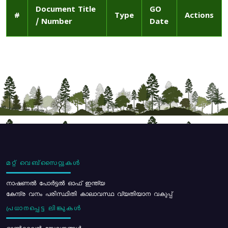
Document Title
GO
#
Type
Actions
/ Number
Date
മറ്റ് വെബ്സൈറ്റുകൾ
നാഷണൽ പോർട്ടൽ ഓഫ് ഇന്ത്യ
കേന്ദ്ര വനം പരിസ്ഥിതി കാലാവസ്ഥ വ്യതിയാന വകുപ്പ്
പ്രധാനപ്പെട്ട ലിങ്കുകൾ