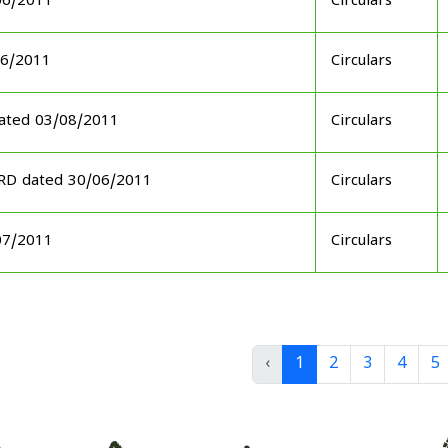
06/2011
Circulars
06/2011
Circulars
ated 03/08/2011
Circulars
ARD dated 30/06/2011
Circulars
07/2011
Circulars
‹
1
2
3
4
5