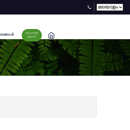
Advanced
രങ്ങള്‍
Search