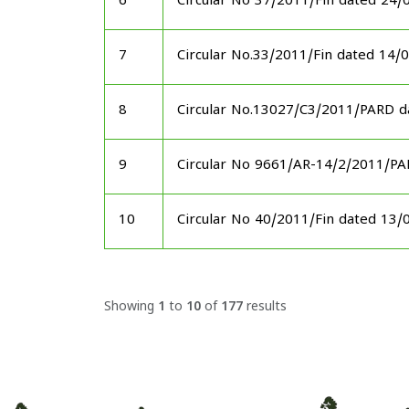
6
Circular No 37/2011/Fin dated 24/
7
Circular No.33/2011/Fin dated 14/
8
Circular No.13027/C3/2011/PARD d
9
Circular No 9661/AR-14/2/2011/P
10
Circular No 40/2011/Fin dated 13/
Showing
1
to
10
of
177
results