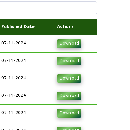
Published Date
Actions
07-11-2024
Download
07-11-2024
Download
07-11-2024
Download
07-11-2024
Download
07-11-2024
Download