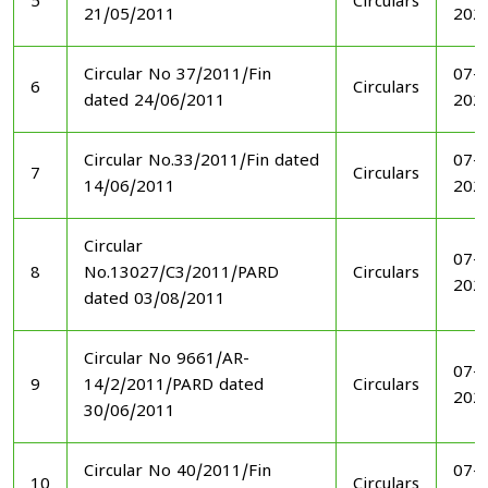
5
Circulars
21/05/2011
202
Circular No 37/2011/Fin
07-1
6
Circulars
dated 24/06/2011
202
Circular No.33/2011/Fin dated
07-1
7
Circulars
14/06/2011
202
Circular
07-1
8
No.13027/C3/2011/PARD
Circulars
202
dated 03/08/2011
Circular No 9661/AR-
07-1
9
14/2/2011/PARD dated
Circulars
202
30/06/2011
Circular No 40/2011/Fin
07-1
10
Circulars