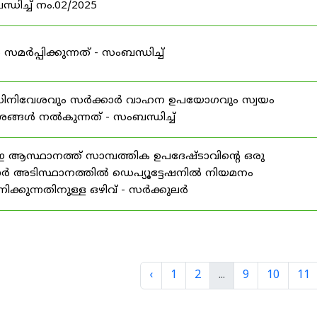
ധിച്ച് നം.02/2025
്പിക്കുന്നത് - സംബന്ധിച്ച്
 അധിനിവേശവും സർക്കാർ വാഹന ഉപയോഗവും സ്വയം
േശങ്ങൾ നൽകുന്നത് - സംബന്ധിച്ച്
ാനത്ത് സാമ്പത്തിക ഉപദേഷ്ടാവിന്റെ ഒരു
ാർ അടിസ്ഥാനത്തിൽ ഡെപ്യൂട്ടേഷനിൽ നിയമനം
്കുന്നതിനുള്ള ഒഴിവ് - സർക്കുലർ
‹
1
2
...
9
10
11