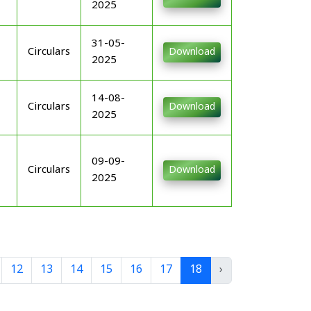
2025
31-05-
Circulars
Download
2025
14-08-
Circulars
Download
2025
09-09-
Circulars
Download
2025
12
13
14
15
16
17
18
›