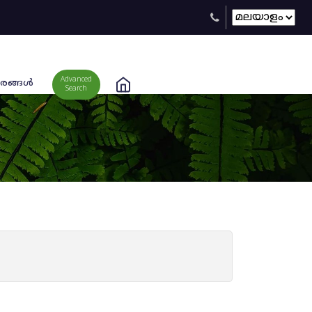
Advanced
രങ്ങള്‍
Search